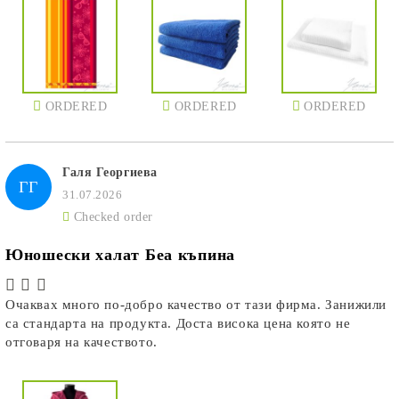
ORDERED
ORDERED
ORDERED
Галя Георгиева
ГГ
31.07.2026
Checked order
Юношески халат Беа къпина
Очаквах много по-добро качество от тази фирма. Занижили
са стандарта на продукта. Доста висока цена която не
отговаря на качеството.