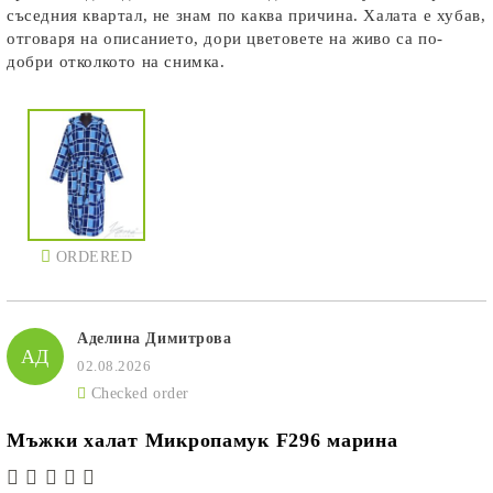
съседния квартал, не знам по каква причина. Халата е хубав,
отговаря на описанието, дори цветовете на живо са по-
добри отколкото на снимка.
ORDERED
Аделина Димитрова
АД
02.08.2026
Checked order
Мъжки халат Микропамук F296 марина