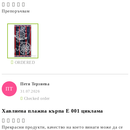
Препоръчвам
ORDERED
Петя Терзиева
ПТ
31.07.2026
Checked order
Хавлиена плажна кърпа E 001 циклама
Прекрасни продукти, качество на което винаги може да се