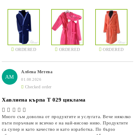
ORDERED
ORDERED
ORDERED
Албена Метева
АМ
01.08.2026
Checked order
Хавлиена кърпа T 029 циклама
Много съм доволна от продуктите и услугата. Вече няколко
пъти поръчвам и всичко е на най-високо ниво. Продуктите
са супер и като качество и като изработка. По бързо