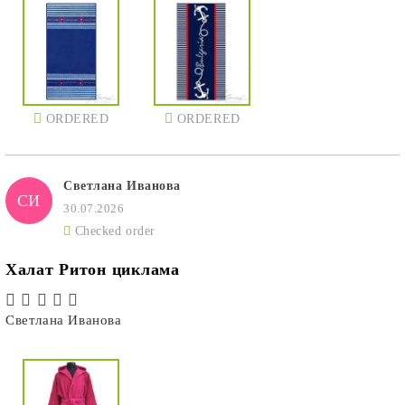
ORDERED
ORDERED
Светлана Иванова
СИ
30.07.2026
Checked order
Халат Ритон циклама
Светлана Иванова