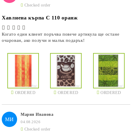
Checked order
Хавлиена кърпа C 110 оранж
Когато един клиент поръчва повече артикула ще остане
очарован, ако получи и малък подарък!
ORDERED
ORDERED
ORDERED
Мария Иванова
МИ
04.08.2026
Checked order