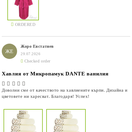
ORDERED
Жоро Евстатиев
ЖЕ
29.07.2026
Checked order
Хавлия от Микропамук DANTE ванилия
Доволни сме от качеството на хавлиените кърпи. Дизайна и
цветовете ни харесват. Благодаря! Успех!