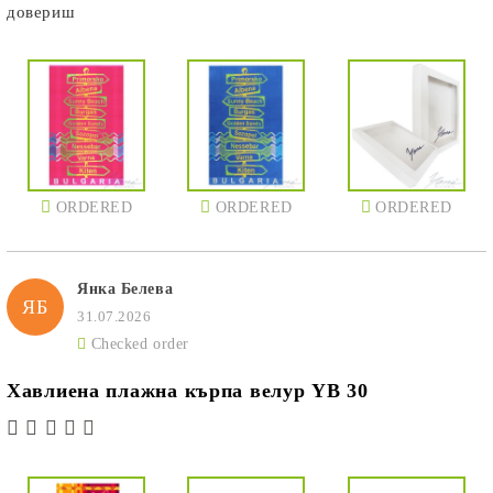
довериш
ORDERED
ORDERED
ORDERED
Янка Белева
ЯБ
31.07.2026
Checked order
ORDERED
ORDERED
ORDERED
Хавлиена плажна кърпа велур YB 30