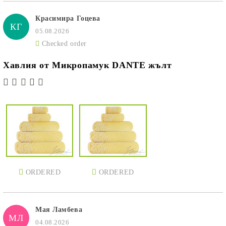
Красимира Гоцева
КГ
05.08.2026
Checked order
Хавлия от Микропамук DANTE жълт
ORDERED
ORDERED
Мая Ламбева
МЛ
04.08.2026