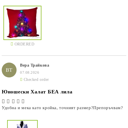
ORDERED
Вера Трайкова
ВТ
07.08.2026
Checked order
Юношески Халат БЕА лила
Удобна и мека като кройка, точният размер?Препоръчвам?