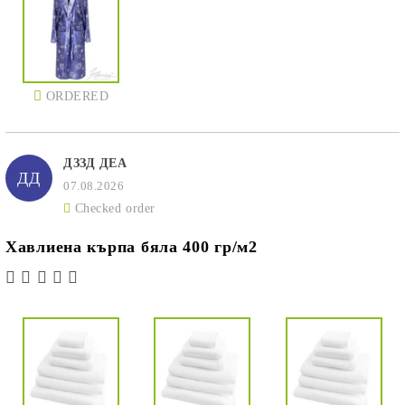
ORDERED
ДЗЗД ДЕА
ДД
07.08.2026
Checked order
Хавлиена кърпа бяла 400 гр/м2