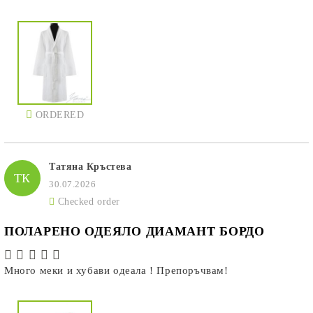
ORDERED
Татяна Кръстева
ТК
30.07.2026
Checked order
ПОЛАРЕНО ОДЕЯЛО ДИАМАНТ БОРДО
Много меки и хубави одеала ! Препоръчвам!