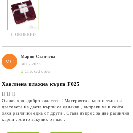
ORDERED
Мария Станчева
МС
30.07.2026
Checked order
Хавлиена плажна кърпа F025
Очаквах по-добро качество ! Материята е много тънка и
цветовете на двете кърпи са еднакви , въпреки че в сайта
бяха различни една от друга . Става въпрос за две различни
кърпи , които закупих от вас .