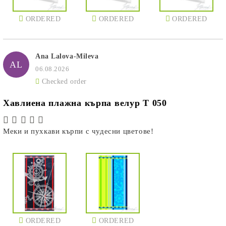
ORDERED
ORDERED
ORDERED
Ana Lalova-Mileva
AL
06.08.2026
Checked order
Хавлиена плажна кърпа велур Т 050
Меки и пухкави кърпи с чудесни цветове!
ORDERED
ORDERED