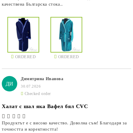
качествена Българска стока..
ORDERED
ORDERED
Димитрина Иванова
ДИ
30.07.2026
Checked order
Халат с шал яка Вафел бял CVC
Продуктът е с високо качество. Доволна съм! Благодаря за
точността и коректността!