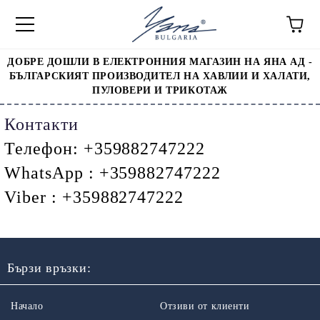
ДОБРЕ ДОШЛИ В ЕЛЕКТРОННИЯ МАГАЗИН НА ЯНА АД -
БЪЛГАРСКИЯТ ПРОИЗВОДИТЕЛ НА ХАВЛИИ И ХАЛАТИ,
ПУЛОВЕРИ И ТРИКОТАЖ
Контакти
Телефон:
+359882747222
WhatsApp
:
+359882747222
Viber
:
+359882747222
Бързи връзки:
Начало
Отзиви от клиенти