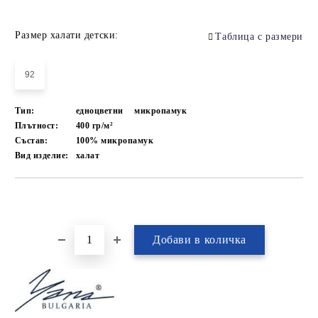
Размер халати детски:
Таблица с размери
92
Тип:
едноцветни
микропамук
Плътност:
400 гр/м²
Състав:
100% микропамук
Вид изделие:
халат