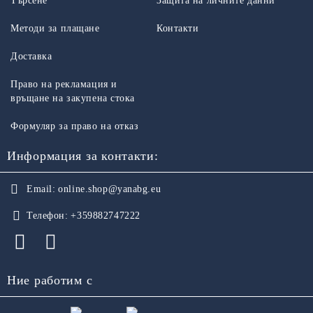
Търсене
Защита на личните данни
Методи за плащане
Контакти
Доставка
Право на рекламация и
връщане на закупена стока
Формуляр за право на отказ
Информация за контакти:
Email:
online.shop@yanabg.eu
Телефон:
+359882747222
Ние работим с