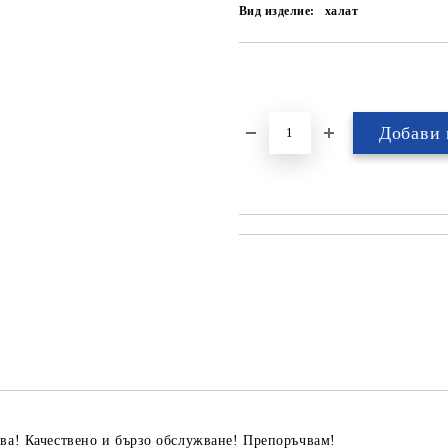
Вид изделие:
халат
ива! Качествено и бързо обслужване! Препоръчвам!