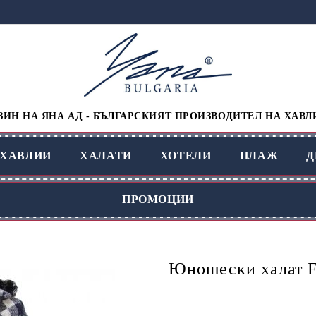
ИН НА ЯНА АД - БЪЛГАРСКИЯТ ПРОИЗВОДИТЕЛ НА ХАВЛ
ХАВЛИИ
ХАЛАТИ
ХОТЕЛИ
ПЛАЖ
Д
ПРОМОЦИИ
Юношески халат F