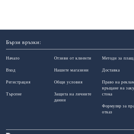
Бързи връзки:
Начало
Отзиви от клиенти
Методи за плащ
Вход
Нашите магазини
Доставка
Регистрация
Общи условия
Право на рекла
връщане на зак
Търсене
Защита на личните
стока
данни
Формуляр за пр
отказ