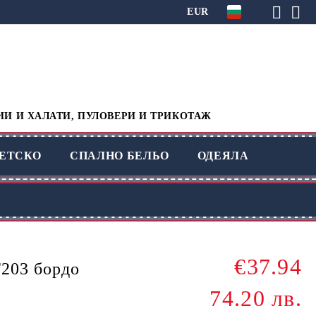
EUR
ИИ И ХАЛАТИ, ПУЛОВЕРИ И ТРИКОТАЖ
ЕТСКО
СПАЛНО БЕЛЬО
ОДЕЯЛА
€37.94
203 бордо
74.20 лв.