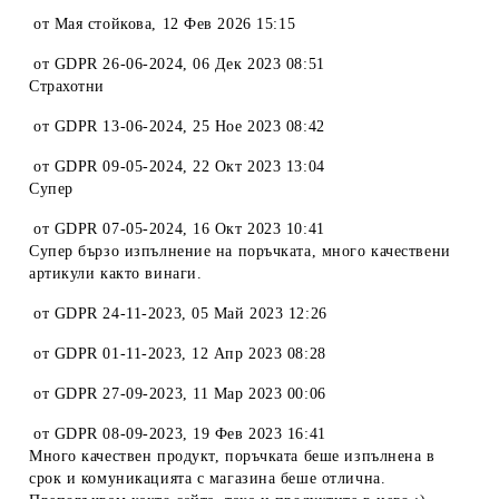
от
Мая стойкова
,
12 Фев 2026 15:15
от
GDPR 26-06-2024
,
06 Дек 2023 08:51
Страхотни
от
GDPR 13-06-2024
,
25 Ное 2023 08:42
от
GDPR 09-05-2024
,
22 Окт 2023 13:04
Супер
от
GDPR 07-05-2024
,
16 Окт 2023 10:41
Супер бързо изпълнение на поръчката, много качествени
артикули както винаги.
от
GDPR 24-11-2023
,
05 Май 2023 12:26
от
GDPR 01-11-2023
,
12 Апр 2023 08:28
от
GDPR 27-09-2023
,
11 Мар 2023 00:06
от
GDPR 08-09-2023
,
19 Фев 2023 16:41
Много качествен продукт, поръчката беше изпълнена в
срок и комуникацията с магазина беше отлична.