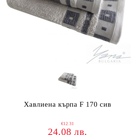
Хавлиена кърпа F 170 сив
€12.31
24.08 лв.