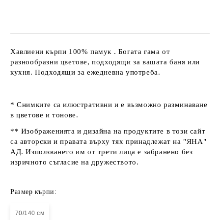
Хавлиени кърпи 100% памук . Богата гама от
разнообразни цветове, подходящи за вашата баня или
кухня. Подходящи за ежедневна употреба.
* Снимките са илюстративни и е възможно разминаване
в цветове и тонове.
** Изображенията и дизайна на продуктите в този сайт
са авторски и правата върху тях принадлежат на "ЯНА"
АД. Използването им от трети лица е забранено без
изричното съгласие на дружеството.
Размер кърпи:
70/140 см