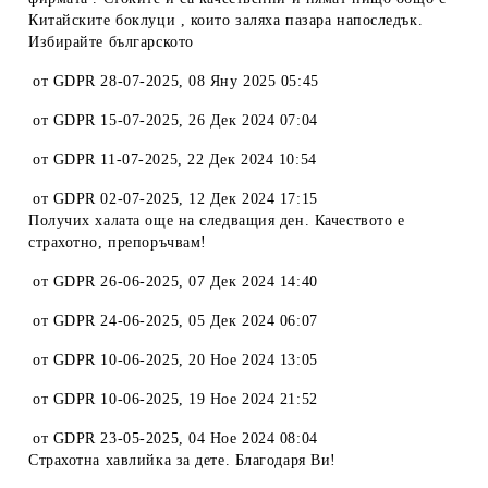
Китайските боклуци , които заляха пазара напоследък.
Избирайте българското
от
GDPR 28-07-2025
,
08 Яну 2025 05:45
от
GDPR 15-07-2025
,
26 Дек 2024 07:04
от
GDPR 11-07-2025
,
22 Дек 2024 10:54
от
GDPR 02-07-2025
,
12 Дек 2024 17:15
Получих халата още на следващия ден. Качеството е
страхотно, препоръчвам!
от
GDPR 26-06-2025
,
07 Дек 2024 14:40
от
GDPR 24-06-2025
,
05 Дек 2024 06:07
от
GDPR 10-06-2025
,
20 Ное 2024 13:05
от
GDPR 10-06-2025
,
19 Ное 2024 21:52
от
GDPR 23-05-2025
,
04 Ное 2024 08:04
Страхотна хавлийка за дете. Благодаря Ви!