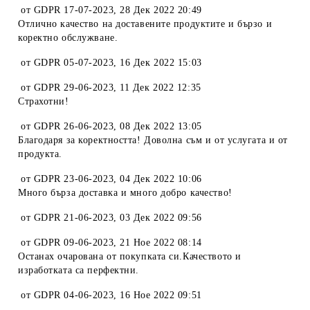
от
GDPR 17-07-2023
,
28 Дек 2022 20:49
Отлично качество на доставените продуктите и бързо и
коректно обслужване.
от
GDPR 05-07-2023
,
16 Дек 2022 15:03
от
GDPR 29-06-2023
,
11 Дек 2022 12:35
Страхотни!
от
GDPR 26-06-2023
,
08 Дек 2022 13:05
Благодаря за коректността! Доволна съм и от услугата и от
продукта.
от
GDPR 23-06-2023
,
04 Дек 2022 10:06
Много бърза доставка и много добро качество!
от
GDPR 21-06-2023
,
03 Дек 2022 09:56
от
GDPR 09-06-2023
,
21 Ное 2022 08:14
Останах очарована от покупката си.Качеството и
изработката са перфектни.
от
GDPR 04-06-2023
,
16 Ное 2022 09:51