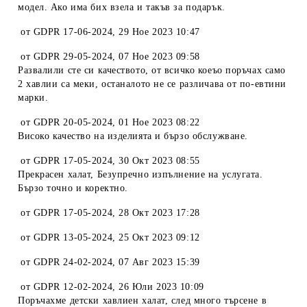
модел. Ако има бих взела и такъв за подарък.
от
GDPR 17-06-2024
,
29 Ное 2023 10:47
от
GDPR 29-05-2024
,
07 Ное 2023 09:58
Развалили сте си качеството, от всичко коеъо поръчах само
2 хавлии са меки, останалото не се различава от по-евтини
марки.
от
GDPR 20-05-2024
,
01 Ное 2023 08:22
Високо качество на изделията и бързо обслужване.
от
GDPR 17-05-2024
,
30 Окт 2023 08:55
Прекрасен халат, Безупречно изпълнение на услугата.
Бързо точно и коректно.
от
GDPR 17-05-2024
,
28 Окт 2023 17:28
от
GDPR 13-05-2024
,
25 Окт 2023 09:12
от
GDPR 24-02-2024
,
07 Авг 2023 15:39
от
GDPR 12-02-2024
,
26 Юли 2023 10:09
Поръчахме детски хавлиен халат, след много търсене в