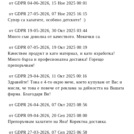
от
GDPR 04-06-2026
,
15 Ное 2025 00:01
от
GDPR 27-05-2026
,
07 Ное 2025 16:15
Супер са халатите, особено детските! :)
от
GDPR 19-05-2026
,
30 Окт 2025 03:44
Много съм доволна от качеството. Мекички са.
от
GDPR 07-05-2026
,
19 Окт 2025 00:19
Качествен продукт и като материал, и като изработка!
Много бърза и професионална доставка! Горещо
препоръчвам!
от
GDPR 29-04-2026
,
11 Окт 2025 00:16
Здравейте! Това е 4-то екрю мече, което купувам от Вас и
мисля, че това е повече от реклама за дейността на Вашата
фирма. Благодаря Ви!
от
GDPR 26-04-2026
,
07 Окт 2025 08:56
от
GDPR 09-04-2026
,
20 Сеп 2025 08:00
Препоръчвам халатите на Яна! Коректна доставка.
от
GDPR 27-03-2026
,
07 Сеп 2025 06:58