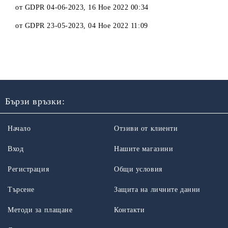
от
GDPR 04-06-2023
,
16 Ное 2022 00:34
от
GDPR 23-05-2023
,
04 Ное 2022 11:09
Бързи връзки:
Начало
Отзиви от клиенти
Вход
Нашите магазини
Регистрация
Общи условия
Търсене
Защита на личните данни
Методи за плащане
Контакти