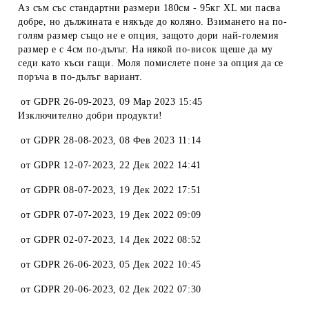
Аз съм със стандартни размери 180см - 95кг XL ми пасва
добре, но дължината е някъде до коляно. Взимането на по-
голям размер също не е опция, защото дори най-големия
размер е с 4см по-дълъг. На някой по-висок щеше да му
седи като къси гащи. Моля помислете поне за опция да се
поръча в по-дълъг вариант.
от
GDPR 26-09-2023
,
09 Мар 2023 15:45
Изключително добри продукти!
от
GDPR 28-08-2023
,
08 Фев 2023 11:14
от
GDPR 12-07-2023
,
22 Дек 2022 14:41
от
GDPR 08-07-2023
,
19 Дек 2022 17:51
от
GDPR 07-07-2023
,
19 Дек 2022 09:09
от
GDPR 02-07-2023
,
14 Дек 2022 08:52
от
GDPR 26-06-2023
,
05 Дек 2022 10:45
от
GDPR 20-06-2023
,
02 Дек 2022 07:30