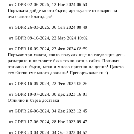
от
GDPR 02-06-2025
,
12 Ное 2024 06:53
Поръчката дойде много бързо, артикулите отговарят на
очакваното.Благодаря!
от
GDPR 26-03-2025
,
06 Сеп 2024 00:49
от
GDPR 09-10-2024
,
22 Мар 2024 10:02
от
GDPR 16-09-2024
,
23 Фев 2024 08:59
Поръчах три халата, които получих още на следващия ден -
размерите и цветовете бяха точно като в сайта. Попиват
отлично и бързо, меки и много приятни на допир! Цялото
семейство сме много доволни! Препоръчваме ги :)
от
GDPR 16-09-2024
,
22 Фев 2024 08:26
от
GDPR 19-07-2024
,
30 Дек 2023 16:01
Отлично и бърза доставка
от
GDPR 26-06-2024
,
04 Дек 2023 12:45
от
GDPR 17-06-2024
,
28 Ное 2023 09:47
от
GDPR 23-04-2024
,
04 Окт 2023 04:57