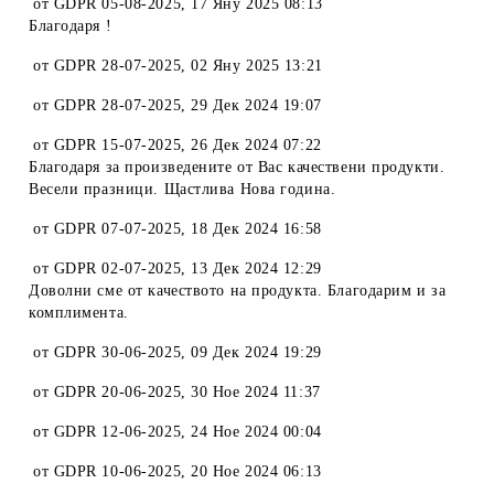
от
GDPR 05-08-2025
,
17 Яну 2025 08:13
Благодаря !
от
GDPR 28-07-2025
,
02 Яну 2025 13:21
от
GDPR 28-07-2025
,
29 Дек 2024 19:07
от
GDPR 15-07-2025
,
26 Дек 2024 07:22
Благодаря за произведените от Вас качествени продукти.
Весели празници. Щастлива Нова година.
от
GDPR 07-07-2025
,
18 Дек 2024 16:58
от
GDPR 02-07-2025
,
13 Дек 2024 12:29
Доволни сме от качеството на продукта. Благодарим и за
комплимента.
от
GDPR 30-06-2025
,
09 Дек 2024 19:29
от
GDPR 20-06-2025
,
30 Ное 2024 11:37
от
GDPR 12-06-2025
,
24 Ное 2024 00:04
от
GDPR 10-06-2025
,
20 Ное 2024 06:13