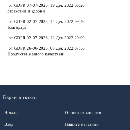
от
GDPR 07-07-2023
,
19 Дек 2022 08:26
страхотни и удобни
от
GDPR 02-07-2023
,
14 Дек 2022 09:46
Благодаря!
от
GDPR 02-07-2023
,
12 Дек 2022 20:09
от
GDPR 26-06-2023
,
08 Дек 2022 07:56
Продуктът е много качествен!
Бързи връзки:
Начало
Отзиви от клиенти
Вход
Нашите магазини