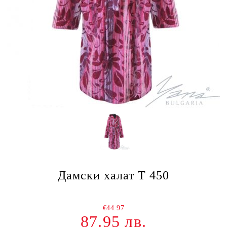
Дамски халат T 450
€44.97
87.95 лв.