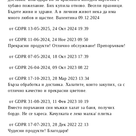
хубаво пожелание. Бих купила отново. Весели празници.
Бъдете живи и здрави. А в личния живот нека да има
много любов и щастие. Валентина 09.12.2024
от
GDPR 13-05-2025
,
24 Окт 2024 19:39
от
GDPR 11-06-2024
,
24 Ное 2023 09:50
Прекрасни продукти! Отлично обслужване! Препоръчвам!
от
GDPR 07-05-2024
,
18 Окт 2023 17:39
от
GDPR 26-04-2024
,
09 Окт 2023 08:22
от
GDPR 17-10-2023
,
28 Мар 2023 13:34
Бърза обработка и доставка. Халатите, които закупих, са с
отлично качество и прекрасни цветове.
от
GDPR 31-08-2023
,
11 Фев 2023 10:19
Вместо поръчания син мъжки халат за баня, получих
бордо. Не се хареса. Качулката е леко малка/ плитка
от
GDPR 17-07-2023
,
28 Дек 2022 22:13
Чудесни продукти! Благодаря!