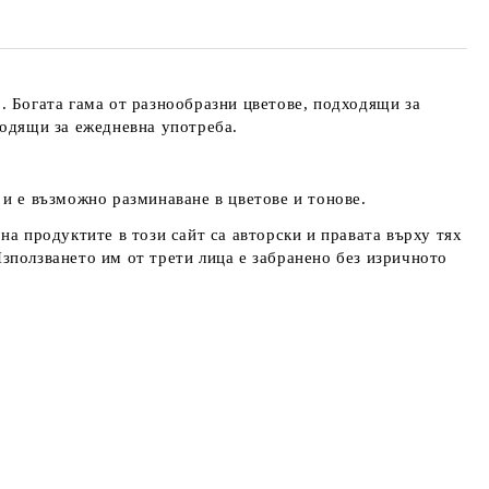
 Богата гама от разнообразни цветове, подходящи за
ходящи за ежедневна употреба.
и е възможно разминаване в цветове и тонове.
на продуктите в този сайт са авторски и правата върху тях
ползването им от трети лица е забранено без изричното