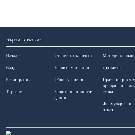
Бързи връзки:
Начало
Отзиви от клиенти
Методи за плащ
Вход
Нашите магазини
Доставка
Регистрация
Общи условия
Право на рекла
връщане на зак
Търсене
Защита на личните
стока
данни
Формуляр за пр
отказ