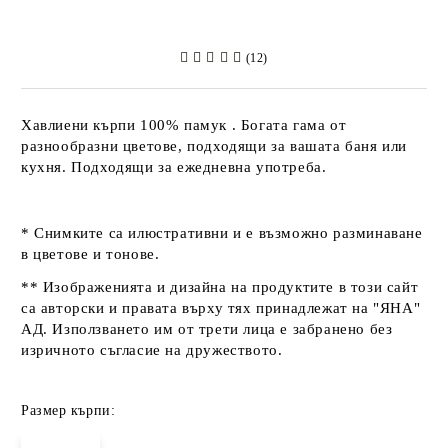
(12)
Хавлиени кърпи 100% памук . Богата гама от
разнообразни цветове, подходящи за вашата баня или
кухня. Подходящи за ежедневна употреба.
* Снимките са илюстративни и е възможно разминаване
в цветове и тонове.
** Изображенията и дизайна на продуктите в този сайт
са авторски и правата върху тях принадлежат на "ЯНА"
АД. Използването им от трети лица е забранено без
изричното съгласие на дружеството.
Размер кърпи: