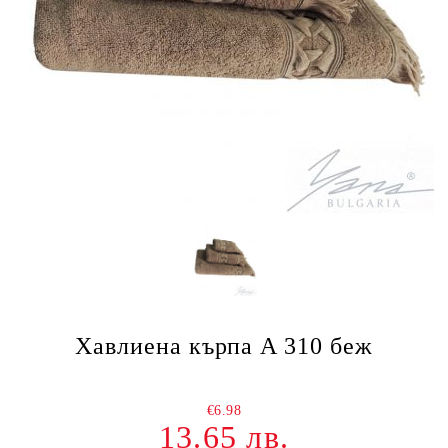
Хавлиена кърпа A 310 беж
€6.98
13.65 лв.