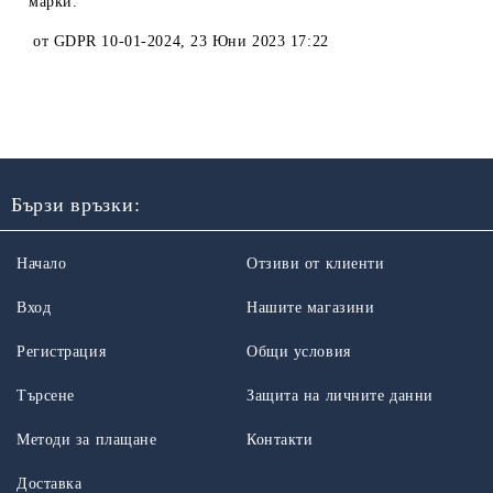
марки.
от
GDPR 10-01-2024
,
23 Юни 2023 17:22
Бързи връзки:
Начало
Отзиви от клиенти
Вход
Нашите магазини
Регистрация
Общи условия
Търсене
Защита на личните данни
Методи за плащане
Контакти
Доставка