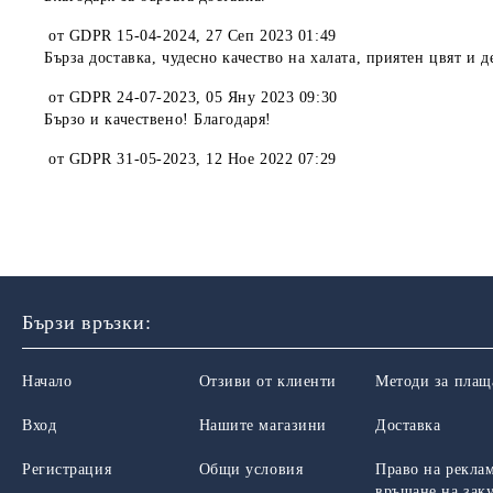
от
GDPR 15-04-2024
,
27 Сеп 2023 01:49
Бърза доставка, чудесно качество на халата, приятен цвят и 
от
GDPR 24-07-2023
,
05 Яну 2023 09:30
Бързо и качествено! Благодаря!
от
GDPR 31-05-2023
,
12 Ное 2022 07:29
Бързи връзки:
Начало
Отзиви от клиенти
Методи за плащ
Вход
Нашите магазини
Доставка
Регистрация
Общи условия
Право на рекла
връщане на зак