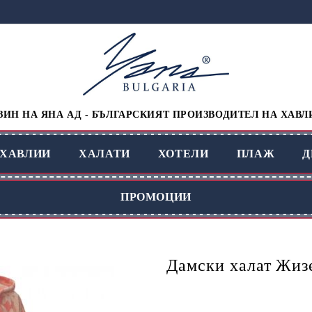
ИН НА ЯНА АД - БЪЛГАРСКИЯТ ПРОИЗВОДИТЕЛ НА ХАВЛ
ХАВЛИИ
ХАЛАТИ
ХОТЕЛИ
ПЛАЖ
Д
ПРОМОЦИИ
Дамски халат Жиз