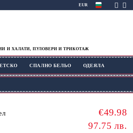
EUR
ИИ И ХАЛАТИ, ПУЛОВЕРИ И ТРИКОТАЖ
ЕТСКО
СПАЛНО БЕЛЬО
ОДЕЯЛА
€49.98
ел
97.75 лв.