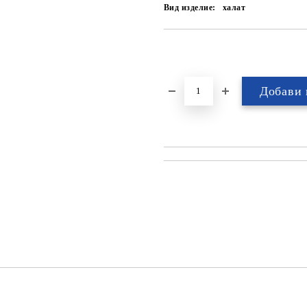
Вид изделие:
халат