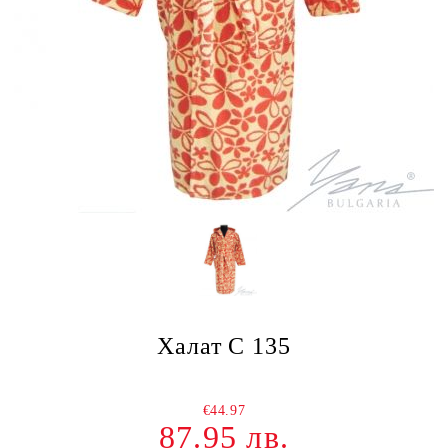
Халат C 135
€44.97
87.95 лв.