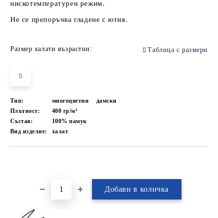
нискотемпературен режим.
Не се препоръчва гладене с ютия.
Размер халати възрастни:
Таблица с размери
S
Тип:
многоцветни
дамски
Плътност:
400 гр/м²
Състав:
100% памук
Вид изделие:
халат