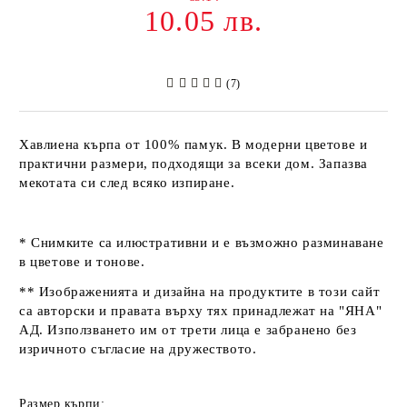
10.05 лв.
(7)
Хавлиена кърпа от 100% памук. В модерни цветове и
практични размери, подходящи за всеки дом. Запазва
мекотата си след всяко изпиране.
* Снимките са илюстративни и е възможно разминаване
в цветове и тонове.
** Изображенията и дизайна на продуктите в този сайт
са авторски и правата върху тях принадлежат на "ЯНА"
АД. Използването им от трети лица е забранено без
изричното съгласие на дружеството.
Размер кърпи: