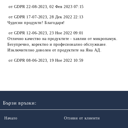
от
GDPR 22-08-2023
,
02 Фев 2023 07:15
от
GDPR 17-07-2023
,
28 Дек 2022 22:13
Чудесни продукти! Благодаря!
от
GDPR 12-06-2023
,
23 Ное 2022 09:01
Отлично качество на продуктите - хавлии от микропамук.
Безупречно, коректно и професионално обслужване.
Изключително доволен от продуктите на Яна АД.
от
GDPR 08-06-2023
,
19 Ное 2022 10:59
Бързи връзки:
Начало
Отзиви от клиенти