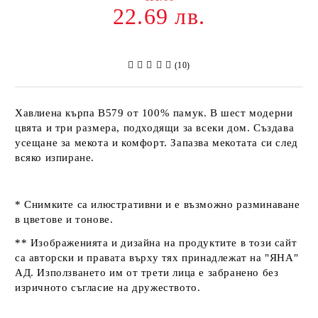
22.69 лв.
(10)
Хавлиена кърпа B579 от 100% памук. В шест модерни
цвята и три размера, подходящи за всеки дом. Създава
усещане за мекота и комфорт. Запазва мекотата си след
всяко изпиране.
* Снимките са илюстративни и е възможно разминаване
в цветове и тонове.
** Изображенията и дизайна на продуктите в този сайт
са авторски и правата върху тях принадлежат на "ЯНА"
АД. Използването им от трети лица е забранено без
изричното съгласие на дружеството.