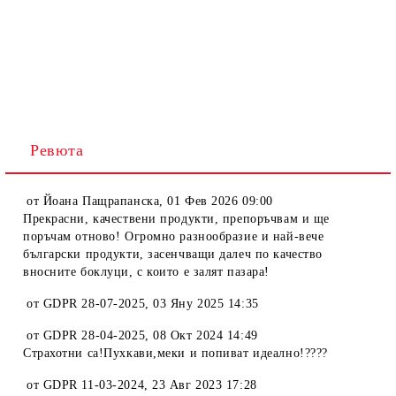
Ревюта
от
Йоана Пащрапанска
,
01 Фев 2026 09:00
Прекрасни, качествени продукти, препоръчвам и ще
поръчам отново! Огромно разнообразие и най-вече
български продукти, засенчващи далеч по качество
вносните боклуци, с които е залят пазара!
от
GDPR 28-07-2025
,
03 Яну 2025 14:35
от
GDPR 28-04-2025
,
08 Окт 2024 14:49
Страхотни са!Пухкави,меки и попиват идеално!????
от
GDPR 11-03-2024
,
23 Авг 2023 17:28