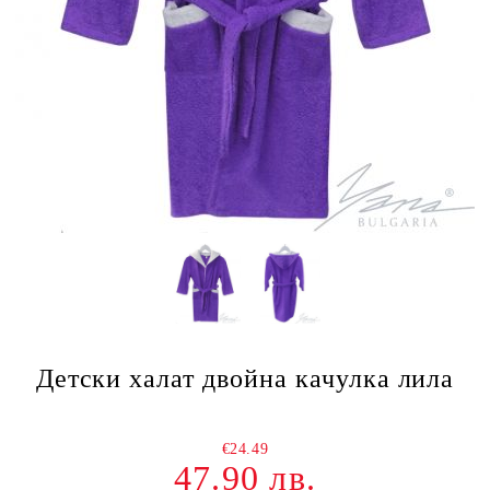
Детски халат двойна качулка лила
€24.49
47.90 лв.