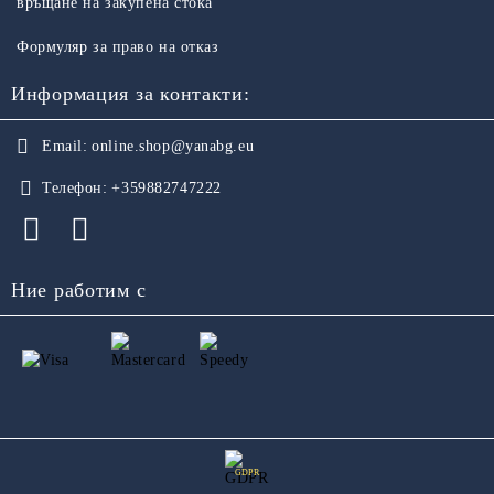
връщане на закупена стока
Формуляр за право на отказ
Информация за контакти:
Email:
online.shop@yanabg.eu
Телефон:
+359882747222
Ние работим с
GDPR