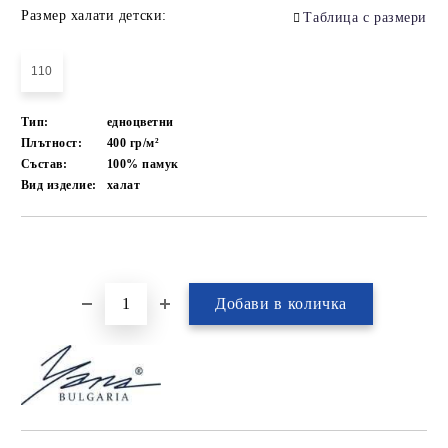
Размер халати детски:
Таблица с размери
110
Тип:
едноцветни
Плътност:
400 гр/м²
Състав:
100% памук
Вид изделие:
халат