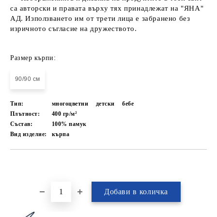
са авторски и правата върху тях принадлежат на "ЯНА"
АД. Използването им от трети лица е забранено без
изричното съгласие на дружеството.
Размер кърпи:
90/90 см
Тип:
многоцветни
детски
бебе
Плътност:
400 гр/м²
Състав:
100% памук
Вид изделие:
кърпа