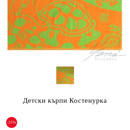
Детски кърпи Костенурка
-25%