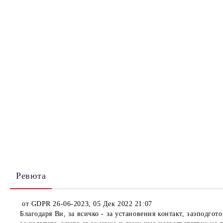
Ревюта
от
GDPR 26-06-2023
,
05 Дек 2022 21:07
Благодаря Ви, за всичко - за установения контакт, заэподго