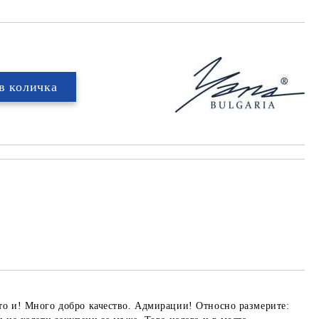
нето и! Много добро качество. Адмирации! Относно размерите: