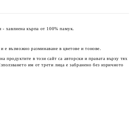
н - хавлиена кърпа от 100% памук.
и е възможно разминаване в цветове и тонове.
на продуктите в този сайт са авторски и правата върху тях
ползването им от трети лица е забранено без изричното