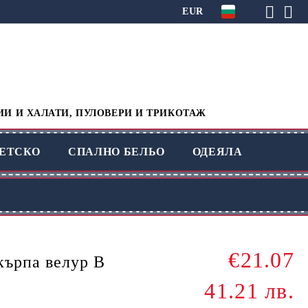
EUR
ИИ И ХАЛАТИ, ПУЛОВЕРИ И ТРИКОТАЖ
ЕТСКО
СПАЛНО БЕЛЬО
ОДЕЯЛА
€21.07
кърпа велур B
41.21 лв.