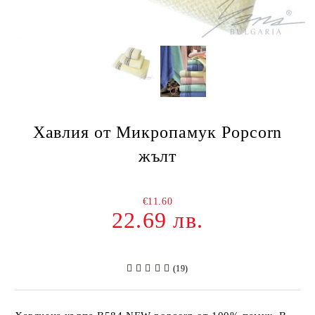
Хавлия от Микропамук Popcorn
жълт
€11.60
22.69 лв.
(19)