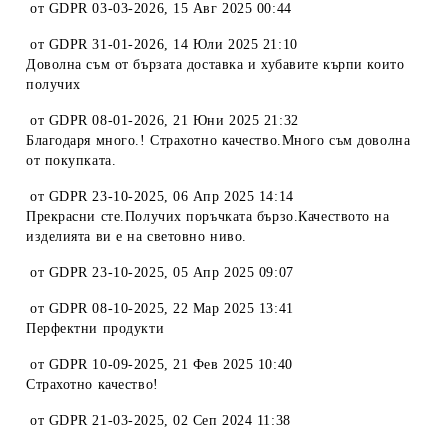
от
GDPR 03-03-2026
,
15 Авг 2025 00:44
от
GDPR 31-01-2026
,
14 Юли 2025 21:10
Доволна съм от бързата доставка и хубавите кърпи които
получих
от
GDPR 08-01-2026
,
21 Юни 2025 21:32
Благодаря много.! Страхотно качество.Много съм доволна
от покупката.
от
GDPR 23-10-2025
,
06 Апр 2025 14:14
Прекрасни сте.Получих поръчката бързо.Качеството на
изделията ви е на световно ниво.
от
GDPR 23-10-2025
,
05 Апр 2025 09:07
от
GDPR 08-10-2025
,
22 Мар 2025 13:41
Перфектни продукти
от
GDPR 10-09-2025
,
21 Фев 2025 10:40
Страхотно качество!
от
GDPR 21-03-2025
,
02 Сеп 2024 11:38