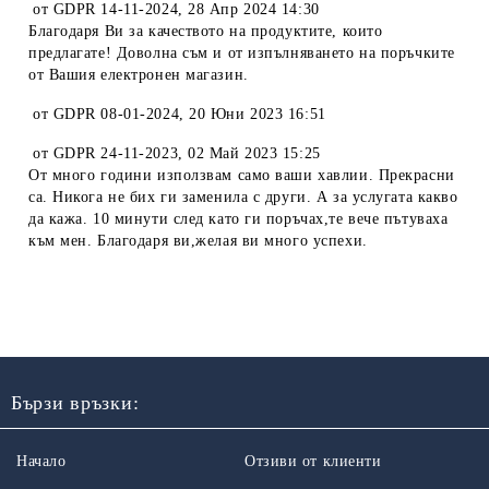
от
GDPR 14-11-2024
,
28 Апр 2024 14:30
Благодаря Ви за качеството на продуктите, които
предлагате! Доволна съм и от изпълняването на поръчките
от Вашия електронен магазин.
от
GDPR 08-01-2024
,
20 Юни 2023 16:51
от
GDPR 24-11-2023
,
02 Май 2023 15:25
От много години използвам само ваши хавлии. Прекрасни
са. Никога не бих ги заменила с други. А за услугата какво
да кажа. 10 минути след като ги поръчах,те вече пътуваха
към мен. Благодаря ви,желая ви много успехи.
Бързи връзки:
Начало
Отзиви от клиенти