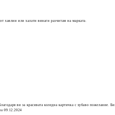
от хавлии или халати винаги разчитам на марката.
. Благодаря ви за красивата коледна картичка с хубаво пожелание. 
а 09.12.2024