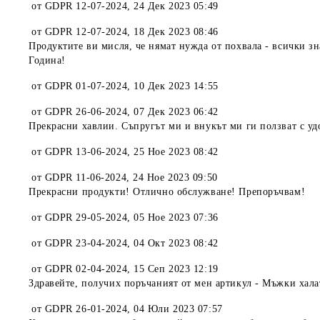
от
GDPR 12-07-2024
,
24 Дек 2023 05:49
от
GDPR 12-07-2024
,
18 Дек 2023 08:46
Продуктите ви мисля, че нямат нужда от похвала - всички зн
Година!
от
GDPR 01-07-2024
,
10 Дек 2023 14:55
от
GDPR 26-06-2024
,
07 Дек 2023 06:42
Прекрасни хавлии. Съпругът ми и внукът ми ги ползват с уд
от
GDPR 13-06-2024
,
25 Ное 2023 08:42
от
GDPR 11-06-2024
,
24 Ное 2023 09:50
Прекрасни продукти! Отлично обслужване! Препоръчвам!
от
GDPR 29-05-2024
,
05 Ное 2023 07:36
от
GDPR 23-04-2024
,
04 Окт 2023 08:42
от
GDPR 02-04-2024
,
15 Сеп 2023 12:19
Здравейте, получих поръчаният от мен артикул - Мъжки хала
от
GDPR 26-01-2024
,
04 Юли 2023 07:57