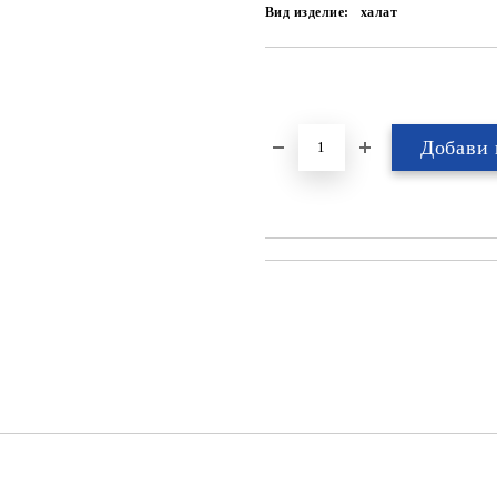
Вид изделие:
халат