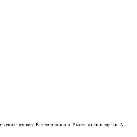
Бих купила отново. Весели празници. Бъдете живи и здрави. А