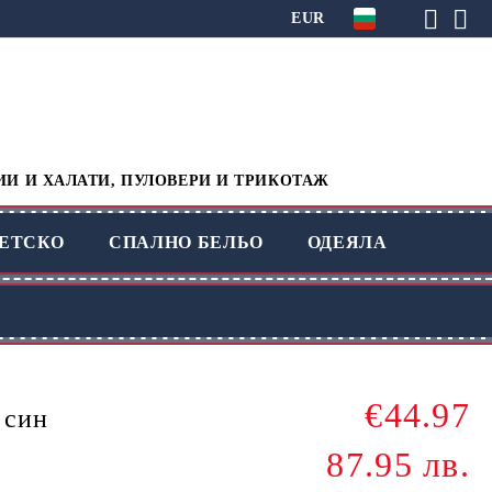
EUR
ИИ И ХАЛАТИ, ПУЛОВЕРИ И ТРИКОТАЖ
ЕТСКО
СПАЛНО БЕЛЬО
ОДЕЯЛА
€44.97
 син
87.95 лв.