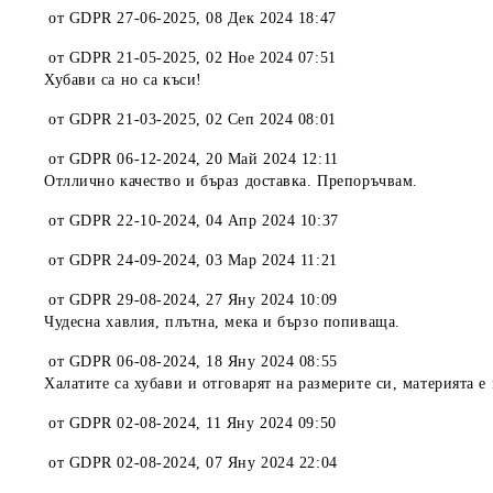
от
GDPR 27-06-2025
,
08 Дек 2024 18:47
от
GDPR 21-05-2025
,
02 Ное 2024 07:51
Хубави са но са къси!
от
GDPR 21-03-2025
,
02 Сеп 2024 08:01
от
GDPR 06-12-2024
,
20 Май 2024 12:11
Отллично качество и бъраз доставка. Препоръчвам.
от
GDPR 22-10-2024
,
04 Апр 2024 10:37
от
GDPR 24-09-2024
,
03 Мар 2024 11:21
от
GDPR 29-08-2024
,
27 Яну 2024 10:09
Чудесна хавлия, плътна, мека и бързо попиваща.
от
GDPR 06-08-2024
,
18 Яну 2024 08:55
Халатите са хубави и отговарят на размерите си, материята е 
от
GDPR 02-08-2024
,
11 Яну 2024 09:50
от
GDPR 02-08-2024
,
07 Яну 2024 22:04