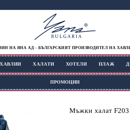
ИН НА ЯНА АД - БЪЛГАРСКИЯТ ПРОИЗВОДИТЕЛ НА ХАВЛ
ХАВЛИИ
ХАЛАТИ
ХОТЕЛИ
ПЛАЖ
Д
ПРОМОЦИИ
Мъжки халат F203