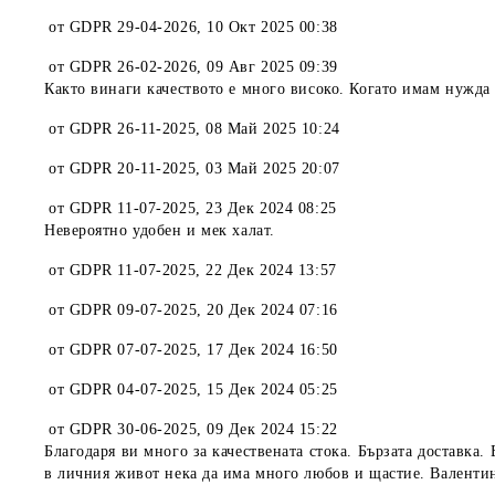
от
GDPR 29-04-2026
,
10 Окт 2025 00:38
от
GDPR 26-02-2026
,
09 Авг 2025 09:39
Както винаги качеството е много високо. Когато имам нужда 
от
GDPR 26-11-2025
,
08 Май 2025 10:24
от
GDPR 20-11-2025
,
03 Май 2025 20:07
от
GDPR 11-07-2025
,
23 Дек 2024 08:25
Невероятно удобен и мек халат.
от
GDPR 11-07-2025
,
22 Дек 2024 13:57
от
GDPR 09-07-2025
,
20 Дек 2024 07:16
от
GDPR 07-07-2025
,
17 Дек 2024 16:50
от
GDPR 04-07-2025
,
15 Дек 2024 05:25
от
GDPR 30-06-2025
,
09 Дек 2024 15:22
Благодаря ви много за качествената стока. Бързата доставка
в личния живот нека да има много любов и щастие. Валентин