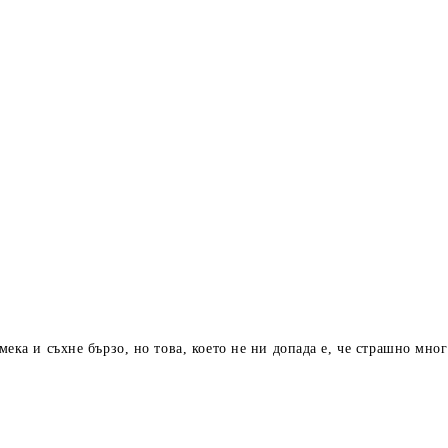
мека и съхне бързо, но това, което не ни допада е, че страшно мно