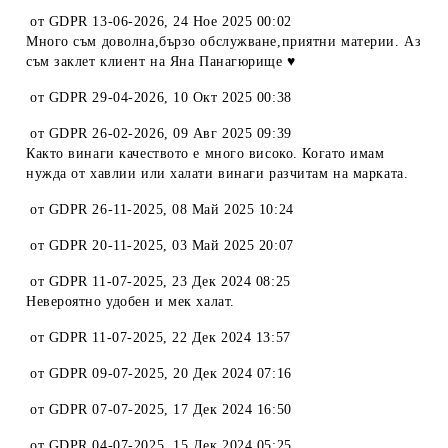
от
GDPR 13-06-2026
,
24 Ное 2025 00:02
Много съм доволна,бързо обслужване,приятни материи. Аз
съм заклет клиент на Яна Панагюрище ♥️
от
GDPR 29-04-2026
,
10 Окт 2025 00:38
от
GDPR 26-02-2026
,
09 Авг 2025 09:39
Както винаги качеството е много високо. Когато имам
нужда от хавлии или халати винаги разчитам на марката.
от
GDPR 26-11-2025
,
08 Май 2025 10:24
от
GDPR 20-11-2025
,
03 Май 2025 20:07
от
GDPR 11-07-2025
,
23 Дек 2024 08:25
Невероятно удобен и мек халат.
от
GDPR 11-07-2025
,
22 Дек 2024 13:57
от
GDPR 09-07-2025
,
20 Дек 2024 07:16
от
GDPR 07-07-2025
,
17 Дек 2024 16:50
от
GDPR 04-07-2025
,
15 Дек 2024 05:25