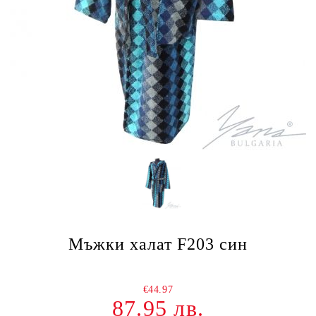
Мъжки халат F203 син
€44.97
87.95 лв.