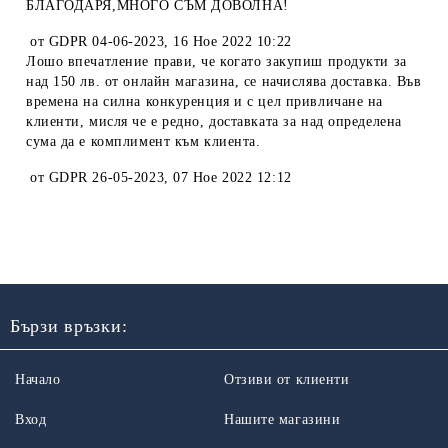
БЛАГОДАРЯ,МНОГО СЪМ ДОВОЛНА!
от
GDPR 04-06-2023
,
16 Ное 2022 10:22
Лошо впечатление прави, че когато закупиш продукти за
над 150 лв. от онлайн магазина, се начислява доставка. Във
времена на силна конкуренция и с цел привличане на
клиенти, мисля че е редно, доставката за над определена
сума да е комплимент към клиента.
от
GDPR 26-05-2023
,
07 Ное 2022 12:12
Бързи връзки:
Начало
Отзиви от клиенти
Вход
Нашите магазини