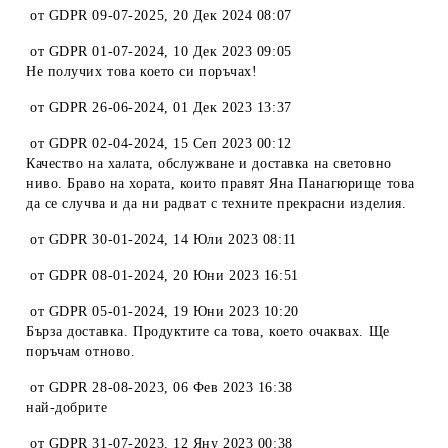
от
GDPR 09-07-2025
,
20 Дек 2024 08:07
от
GDPR 01-07-2024
,
10 Дек 2023 09:05
Не получих това което си поръчах!
от
GDPR 26-06-2024
,
01 Дек 2023 13:37
от
GDPR 02-04-2024
,
15 Сеп 2023 00:12
Качество на халата, обслужване и доставка на световно
ниво. Браво на хората, които правят Яна Панагюрище това
да се случва и да ни радват с техните прекрасни изделия.
от
GDPR 30-01-2024
,
14 Юли 2023 08:11
от
GDPR 08-01-2024
,
20 Юни 2023 16:51
от
GDPR 05-01-2024
,
19 Юни 2023 10:20
Бърза доставка. Продуктите са това, което очаквах. Ще
поръчам отново.
от
GDPR 28-08-2023
,
06 Фев 2023 16:38
най-добрите
от
GDPR 31-07-2023
,
12 Яну 2023 00:38