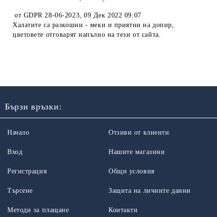
от
GDPR 28-06-2023
,
09 Дек 2022 09:07
Халатите са разкошни - меки и приятни на допир,
цветовете отговарят напълно на тези от сайта.
Бързи връзки:
Начало
Отзиви от клиенти
Вход
Нашите магазини
Регистрация
Общи условия
Търсене
Защита на личните данни
Методи за плащане
Контакти