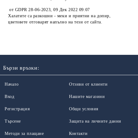
от
GDPR 28-06-2023
,
09 Дек 2022 09:07
Халатите са разкошни - меки и приятни на допир,
цветовете отговарят напълно на тези от сайта.
Бързи връзки:
Начало
Отзиви от клиенти
Вход
Нашите магазини
Регистрация
Общи условия
Търсене
Защита на личните данни
Методи за плащане
Контакти