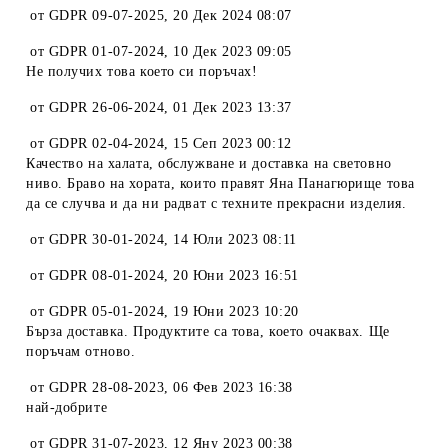
от
GDPR 09-07-2025
,
20 Дек 2024 08:07
от
GDPR 01-07-2024
,
10 Дек 2023 09:05
Не получих това което си поръчах!
от
GDPR 26-06-2024
,
01 Дек 2023 13:37
от
GDPR 02-04-2024
,
15 Сеп 2023 00:12
Качество на халата, обслужване и доставка на световно
ниво. Браво на хората, които правят Яна Панагюрище това
да се случва и да ни радват с техните прекрасни изделия.
от
GDPR 30-01-2024
,
14 Юли 2023 08:11
от
GDPR 08-01-2024
,
20 Юни 2023 16:51
от
GDPR 05-01-2024
,
19 Юни 2023 10:20
Бърза доставка. Продуктите са това, което очаквах. Ще
поръчам отново.
от
GDPR 28-08-2023
,
06 Фев 2023 16:38
най-добрите
от
GDPR 31-07-2023
,
12 Яну 2023 00:38