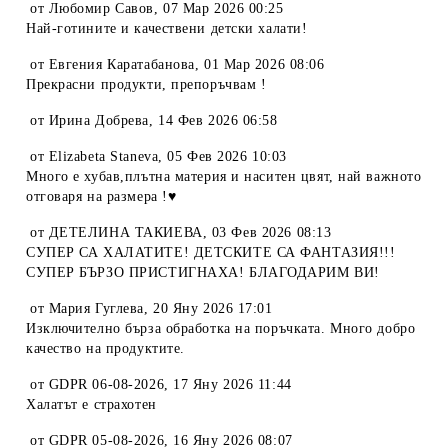
от
Любомир Савов
,
07 Мар 2026 00:25
Най-готините и качествени детски халати!
от
Евгения Каратабанова
,
01 Мар 2026 08:06
Прекрасни продукти, препоръчвам !
от
Ирина Добрева
,
14 Фев 2026 06:58
от
Elizabeta Staneva
,
05 Фев 2026 10:03
Много е хубав,плътна материя и наситен цвят, най важното
отговаря на размера !♥️
от
ДЕТЕЛИНА ТАКИЕВА
,
03 Фев 2026 08:13
СУПЕР СА ХАЛАТИТЕ! ДЕТСКИТЕ СА ФАНТАЗИЯ!!!
СУПЕР БЪРЗО ПРИСТИГНАХА! БЛАГОДАРИМ ВИ!
от
Мария Гуглева
,
20 Яну 2026 17:01
Изключително бърза обработка на поръчката. Много добро
качество на продуктите.
от
GDPR 06-08-2026
,
17 Яну 2026 11:44
Халатът е страхотен
от
GDPR 05-08-2026
,
16 Яну 2026 08:07