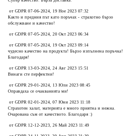
Супер качество. Бърза доставка.
от
GDPR 07-06-2024
,
19 Ное 2023 07:32
Както и предния път като поръчах - страхотно бързо
обслужване и качество!
от
GDPR 07-05-2024
,
20 Окт 2023 06:34
от
GDPR 07-05-2024
,
19 Окт 2023 09:14
чудесно качество на продукта! Бързо изпълнена поръчка!
Благодаря!
от
GDPR 13-03-2024
,
24 Авг 2023 15:51
Винаги сте перфектни!
от
GDPR 29-01-2024
,
13 Юли 2023 08:45
Оправдаха се очакванията ми!
от
GDPR 02-01-2024
,
07 Юни 2023 11:18
Страхотен халат, материята е много приятна и нежна.
Очарована съм от качеството. Благодаря :)
от
GDPR 12-12-2023
,
26 Май 2023 11:49