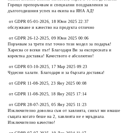
Горещо препоръчвам и специални поздравления за
дългогодишния успех на екипа на ЯНА АД!
от
GDPR 05-01-2026
,
18 Юни 2025 22:37
обслужване и качество на продукта отлично
от
GDPR 26-12-2025
,
09 Юни 2025 00:06
Поръчвам за трети път точно този модел за подарък!
Харесва се всеки път! Благодаря Ви за експресната и
коректна доставка! Качеството е абсолютно!
от
GDPR 03-10-2025
,
17 Мар 2025 09:23
Чудесни халати. Благодаря и за бързата доставка!
от
GDPR 11-08-2025
,
23 Яну 2025 00:08
от
GDPR 11-08-2025
,
18 Яну 2025 17:14
от
GDPR 28-07-2025
,
05 Яну 2025 11:23
Изключително доволна съм от хавлията, синът ми имаше
същата когато беше на 2, хавлията не е мръднала.
Изключително качество!