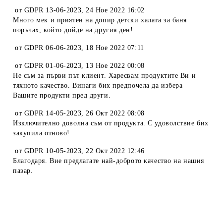
от
GDPR 13-06-2023
,
24 Ное 2022 16:02
Много мек и приятен на допир детски халата за баня
поръчах, който дойде на другия ден!
от
GDPR 06-06-2023
,
18 Ное 2022 07:11
от
GDPR 01-06-2023
,
13 Ное 2022 00:08
Не съм за първи път клиент. Харесвам продуктите Ви и
тяхното качество. Винаги бих предпочела да избера
Вашите продукти пред други.
от
GDPR 14-05-2023
,
26 Окт 2022 08:08
Изключително доволна съм от продукта. С удоволствие бих
закупила отново!
от
GDPR 10-05-2023
,
22 Окт 2022 12:46
Благодаря. Вие предлагате най-доброто качество на нашия
пазар.