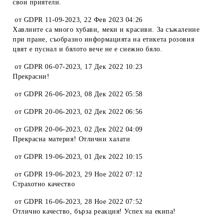
свои приятели.
от
GDPR 11-09-2023
,
22 Фев 2023 04:26
Хавлиите са много хубави, меки и красиви. За съжаление
при пране, съобразно информацията на етикета розовия
цвят е пуснал и бялото вече не е снежно бяло.
от
GDPR 06-07-2023
,
17 Дек 2022 10:23
Прекрасни!
от
GDPR 26-06-2023
,
08 Дек 2022 05:58
от
GDPR 20-06-2023
,
02 Дек 2022 06:56
от
GDPR 20-06-2023
,
02 Дек 2022 04:09
Прекрасна материя! Отлични халати
от
GDPR 19-06-2023
,
01 Дек 2022 10:15
от
GDPR 19-06-2023
,
29 Ное 2022 07:12
Страхотно качество
от
GDPR 16-06-2023
,
28 Ное 2022 07:52
Отлично качество, бърза реакция! Успех на екипа!