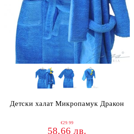
Детски халат Микропамук Дракон
€29.99
58.66 лв.