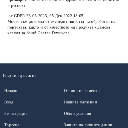
и респект!
от
GDPR 26-06-2023
,
05 Дек 2022 18:05
Много съм доволна от експедитивността на обработка на
поръчката, както и от качеството на продукта - дамска
хавлия за баня! Светла Глушкова
Бързи връзки:
Начало
Отзиви от клиенти
Вход
Нашите магазини
Регистрация
Общи условия
Търсене
Защита на личните данни