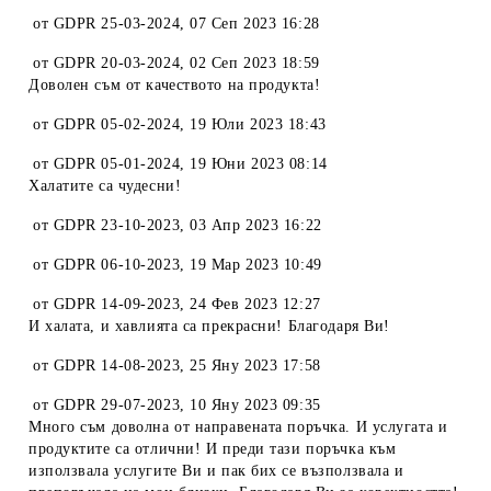
от
GDPR 25-03-2024
,
07 Сеп 2023 16:28
от
GDPR 20-03-2024
,
02 Сеп 2023 18:59
Доволен съм от качеството на продукта!
от
GDPR 05-02-2024
,
19 Юли 2023 18:43
от
GDPR 05-01-2024
,
19 Юни 2023 08:14
Халатите са чудесни!
от
GDPR 23-10-2023
,
03 Апр 2023 16:22
от
GDPR 06-10-2023
,
19 Мар 2023 10:49
от
GDPR 14-09-2023
,
24 Фев 2023 12:27
И халата, и хавлията са прекрасни! Благодаря Ви!
от
GDPR 14-08-2023
,
25 Яну 2023 17:58
от
GDPR 29-07-2023
,
10 Яну 2023 09:35
Много съм доволна от направената поръчка. И услугата и
продуктите са отлични! И преди тази поръчка към
използвала услугите Ви и пак бих се възползвала и