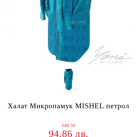
Халат Микропамук MISHEL петрол
€48.50
94.86 лв.