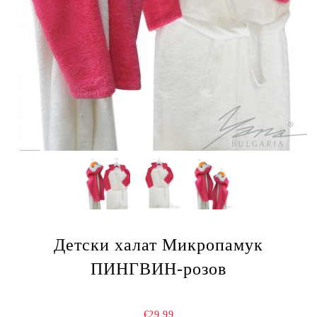
Детски халат Микропамук
ПИНГВИН-розов
€29.99