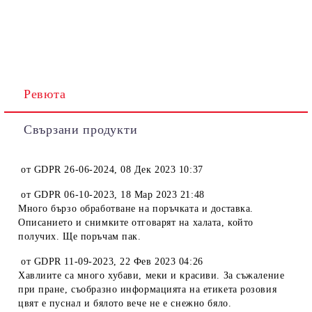
Ревюта
Свързани продукти
от
GDPR 26-06-2024
,
08 Дек 2023 10:37
от
GDPR 06-10-2023
,
18 Мар 2023 21:48
Много бързо обработване на поръчката и доставка.
Описанието и снимките отговарят на халата, който
получих. Ще поръчам пак.
от
GDPR 11-09-2023
,
22 Фев 2023 04:26
Хавлиите са много хубави, меки и красиви. За съжаление
при пране, съобразно информацията на етикета розовия
цвят е пуснал и бялото вече не е снежно бяло.