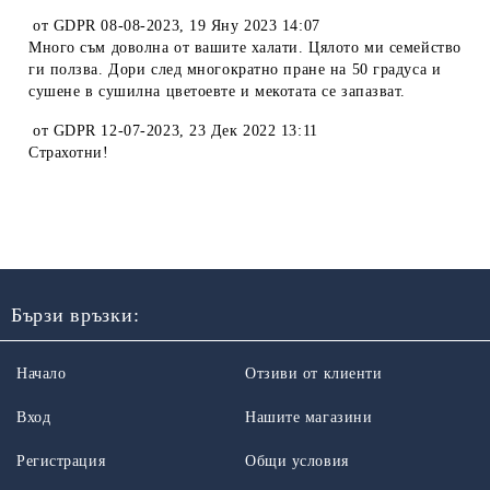
от
GDPR 08-08-2023
,
19 Яну 2023 14:07
Много съм доволна от вашите халати. Цялото ми семейство
ги ползва. Дори след многократно пране на 50 градуса и
сушене в сушилна цветоевте и мекотата се запазват.
от
GDPR 12-07-2023
,
23 Дек 2022 13:11
Страхотни!
Бързи връзки:
Начало
Отзиви от клиенти
Вход
Нашите магазини
Регистрация
Общи условия