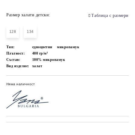
Размер халати детски:
Таблица с размери
128
134
Тип:
едноцветни
микропамук
Плътност:
400 гр/м²
Състав:
100% микропамук
Вид изделие:
халат
Няма наличност