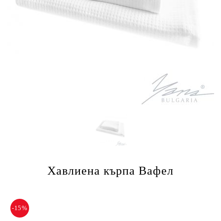
Хавлиена кърпа Вафел
-15%