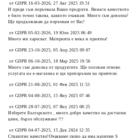
от
GDPR 16-03-2026
,
27 Авг 2025 19:51
И преди съм поръчвала Ваши продукти. Винаги качеството
е било точно такова, каквото очаквам. Много съм доволна!
Ще продължавам да поръчвам от Вас!
от
GDPR 05-02-2026
,
19 Юли 2025 06:49
Много ми харесват. Материята е мека и приятна!
от
GDPR 23-10-2025
,
05 Апр 2025 09:07
от
GDPR 06-10-2025
,
18 Мар 2025 19:56
Много съм доволна от продуктите. Ще ползвам отново
услугата на е-магазина и ще препоръчам на приятели.
от
GDPR 21-08-2025
,
01 Фев 2025 11:53
от
GDPR 04-08-2025
,
15 Яну 2025 07:46
от
GDPR 28-07-2025
,
07 Яну 2025 08:25
Изберете Българското , много добро качество на достъпни
цени, бързо обслужване !!!
от
GDPR 04-07-2025
,
15 Дек 2024 12:35
Страхотно качество!Очакваме скоро да има налични S