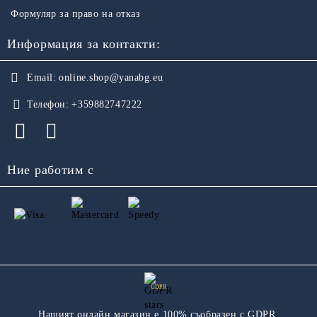
Формуляр за право на отказ
Информация за контакти:
Email:
online.shop@yanabg.eu
Телефон:
+359882747222
Ние работим с
GDPR
Нашият онлайн магазин е 100% съобразен с GDPR.