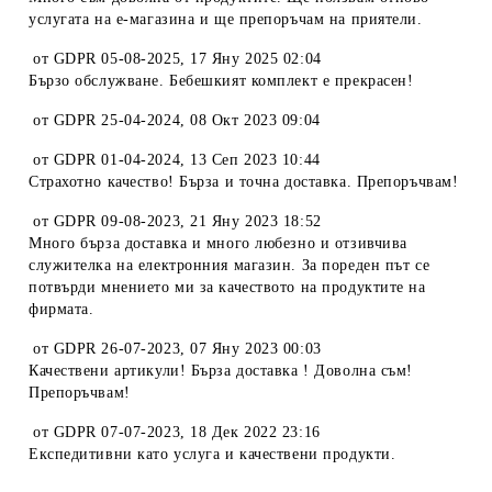
услугата на е-магазина и ще препоръчам на приятели.
от
GDPR 05-08-2025
,
17 Яну 2025 02:04
Бързо обслужване. Бебешкият комплект е прекрасен!
от
GDPR 25-04-2024
,
08 Окт 2023 09:04
от
GDPR 01-04-2024
,
13 Сеп 2023 10:44
Страхотно качество! Бърза и точна доставка. Препоръчвам!
от
GDPR 09-08-2023
,
21 Яну 2023 18:52
Много бърза доставка и много любезно и отзивчива
служителка на електронния магазин. За пореден път се
потвърди мнението ми за качеството на продуктите на
фирмата.
от
GDPR 26-07-2023
,
07 Яну 2023 00:03
Качествени артикули! Бърза доставка ! Доволна съм!
Препоръчвам!
от
GDPR 07-07-2023
,
18 Дек 2022 23:16
Експедитивни като услуга и качествени продукти.