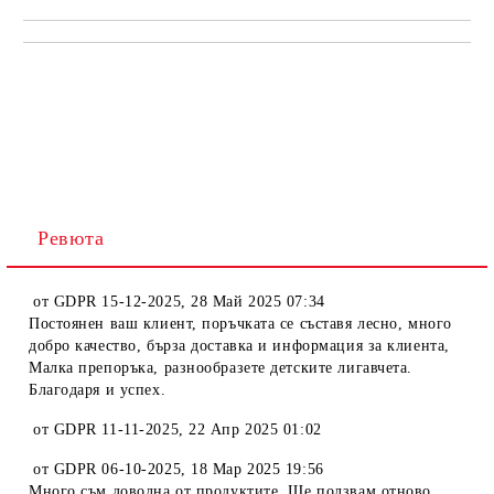
Ревюта
от
GDPR 15-12-2025
,
28 Май 2025 07:34
Постоянен ваш клиент, поръчката се съставя лесно, много
добро качество, бърза доставка и информация за клиента,
Малка препоръка, разнообразете детските лигавчета.
Благодаря и успех.
от
GDPR 11-11-2025
,
22 Апр 2025 01:02
от
GDPR 06-10-2025
,
18 Мар 2025 19:56
Много съм доволна от продуктите. Ще ползвам отново