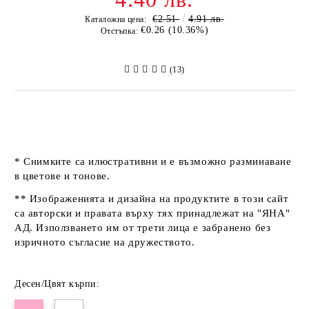
€2.51
4.91 лв.
Каталожна цена:
€0.26 (10.36%)
Отстъпка:
(13)
* Снимките са илюстративни и е възможно разминаване
в цветове и тонове.
** Изображенията и дизайна на продуктите в този сайт
са авторски и правата върху тях принадлежат на "ЯНА"
АД. Използването им от трети лица е забранено без
изричното съгласие на дружеството.
Десен/Цвят кърпи: