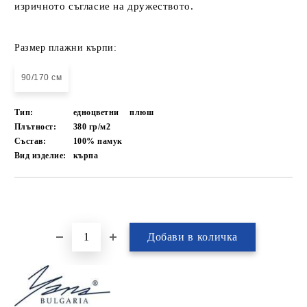
изричното съгласие на дружеството.
Размер плажни кърпи:
90/170 cм
Тип:
едноцветни
плюш
Плътност:
380 гр/м2
Състав:
100% памук
Вид изделие:
кърпа