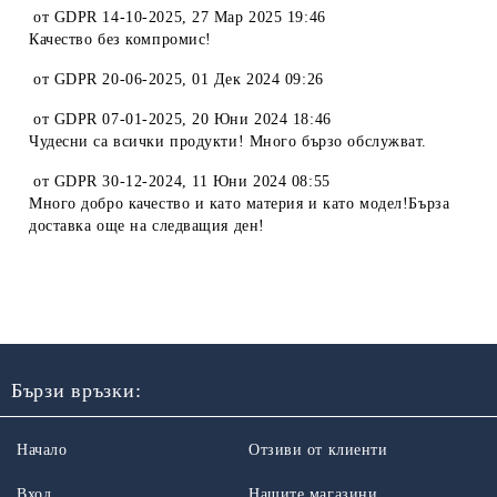
от
GDPR 14-10-2025
,
27 Мар 2025 19:46
Качество без компромис!
от
GDPR 20-06-2025
,
01 Дек 2024 09:26
от
GDPR 07-01-2025
,
20 Юни 2024 18:46
Чудесни са всички продукти! Много бързо обслужват.
от
GDPR 30-12-2024
,
11 Юни 2024 08:55
Много добро качество и като материя и като модел!Бърза
доставка още на следващия ден!
Бързи връзки:
Начало
Отзиви от клиенти
Вход
Нашите магазини