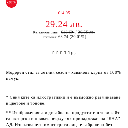
-20%
€14.95
29.24 лв.
€18.69
36.55 лв.
Каталожна цена:
€3.74 (20.01%)
Отстъпка:
(8)
Модерен стил за летния сезон - хавлиена кърпа от 100%
памук.
* Снимките са илюстративни и е възможно разминаване
в цветове и тонове.
** Изображенията и дизайна на продуктите в този сайт
са авторски и правата върху тях принадлежат на "ЯНА"
АД. Използването им от трети лица е забранено без