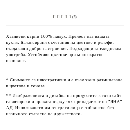
(6)
Хавлиени кърпи 100% памук. Прелест във вашата
кухня. Балансирани съчетания на цветове и релефи,
създаващи добро настроение. Подходящи за ежедневна
употреба. Устойчиви цветове при многократно
изпиране.
* Снимките са илюстративни и е възможно разминаване
в цветове и тонове.
** Изображенията и дизайна на продуктите в този сайт
са авторски и правата върху тях принадлежат на "ЯНА"
АД. Използването им от трети лица е забранено без
изричното съгласие на дружеството.