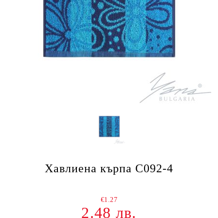
Хавлиена кърпа С092-4
€1.27
2.48 лв.