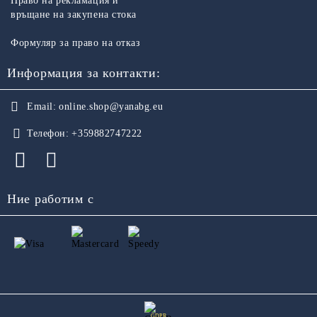
Право на рекламация и
връщане на закупена стока
Формуляр за право на отказ
Информация за контакти:
Email:
online.shop@yanabg.eu
Телефон:
+359882747222
Ние работим с
GDPR