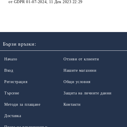
от
GDPR 01-07-2024
,
11 Дек 2023 22:29
Бързи връзки:
Начало
Отзиви от клиенти
Вход
Нашите магазини
Регистрация
Общи условия
Търсене
Защита на личните данни
Методи за плащане
Контакти
Доставка