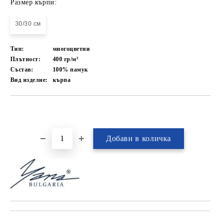
Размер кърпи:
30/30 см
Тип:
многоцветни
Плътност:
400 гр/м²
Състав:
100% памук
Вид изделие:
кърпа