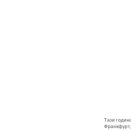
Тази годин
Франкфурт,