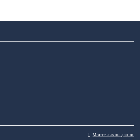
:
u
Моите лични данни