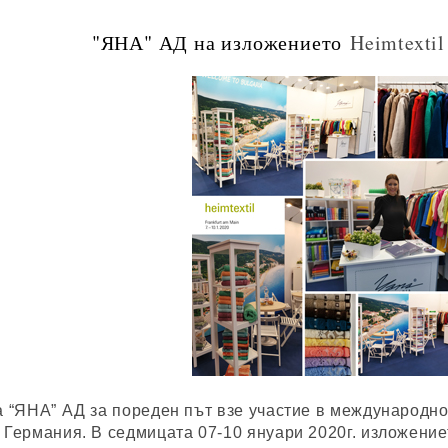
"ЯНА" АД на изложението
Heimtexti
а “ЯНА” АД за пореден път взе участие в международно
 Германия. В седмицата 07-10 януари 2020г. изложение