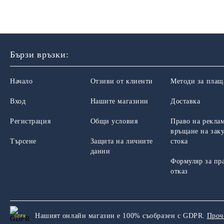
Бързи връзки:
Начало
Отзиви от клиенти
Методи за плащ
Вход
Нашите магазини
Доставка
Регистрация
Общи условия
Право на рекла
връщане на зак
Търсене
Защита на личните
стока
данни
Формуляр за пр
отказ
Нашият онлайн магазин е 100% съобразен с GDPR.
Проч
GDPR