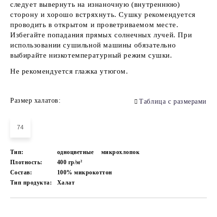
следует вывернуть на изнаночную (внутреннюю)
сторону и хорошо встряхнуть. Сушку рекомендуется
проводить в открытом и проветриваемом месте.
Избегайте попадания прямых солнечных лучей. При
использовании сушильной машины обязательно
выбирайте низкотемпературный режим сушки.
Не рекомендуется глажка утюгом.
Размер халатов:
Таблица с размерами
74
Тип:
одноцветные
микрохлопок
Плотность:
400 гр/м²
Состав:
100% микрокоттон
Тип продукта:
Халат