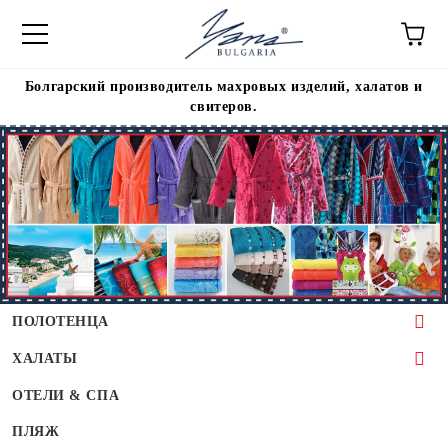
Болгарский производитель махровых изделий, халатов и
свитеров.
ПОЛОТЕНЦА
ДЛЯ КУХНИ
ХАЛАТЫ
ДЛЯ ВАННОЙ
ДЛЯ ВЗРОСЛЫХ
ОТЕЛИ & СПА
ДЛЯ САЛОНОВ КРАСОТЫ
ДЛЯ ПОДРОСТКОВ
ПЛЯЖ