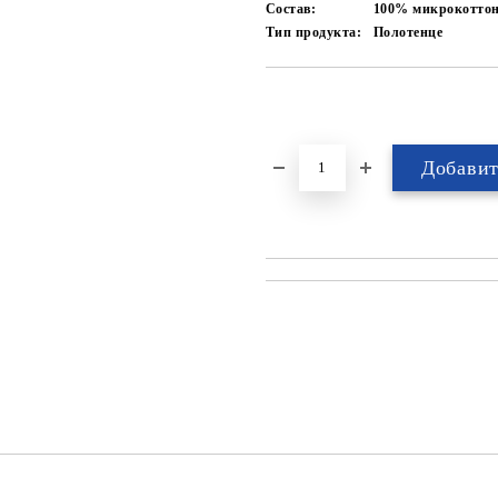
Состав:
100% микрокотто
Тип продукта:
Полотенце