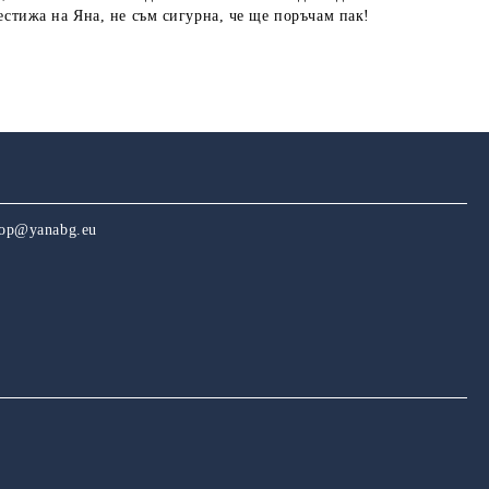
рестижа на Яна, не съм сигурна, че ще поръчам пак!
hop@yanabg.eu