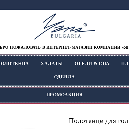
БРО ПОЖАЛОВАТЬ В ИНТЕРНЕТ-МАГАЗИН КОМПАНИИ «Я
ПОЛОТЕНЦА
ХАЛАТЫ
ОТЕЛИ & СПА
П
ОДЕЯЛА
ПРОМОАКЦИЯ
Полотенце для гол