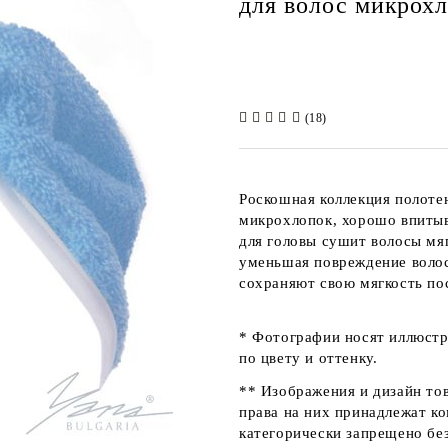
для волос микрох
(18)
Роскошная коллекция полоте
микрохлопок, хорошо впитыв
для головы сушит волосы мя
уменьшая повреждение волос
сохраняют свою мягкость по
* Фотографии носят иллюстр
по цвету и оттенку.
** Изображения и дизайн то
права на них принадлежат к
категорически запрещено без