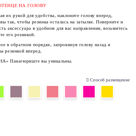
ОТЕНЦЕ НА ГОЛОВУ
я их рукой для удобства, наклоните голову вперед,
вы так, чтобы резинка осталась на затылке. Поверните и
ть аксессуара в удобном для вас направлении, возьмитесь
те его резинкой.
ое в обратном порядке, запрокинув голову назад и
ы резинкой вперед.
ЯНА» Панагюриште вы уникальны.
Способ размещение