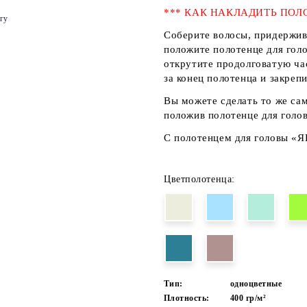
*** КАК НАКЛАДИТЬ ПОЛ
гу
Соберите волосы, придержива
положите полотенце для голо
открутите продолговатую час
за конец полотенца и закрепи
Вы можете сделать то же сам
положив полотенце для голов
С полотенцем для головы «
Цветполотенца:
Тип:
одноцветные
Плотность:
400 гр/м²