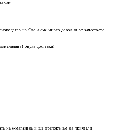
овериш
оизводство на Яна и сме много доволни от качеството.
изненадана! Бърза доставка!
та на е-магазина и ще препоръчам на приятели.