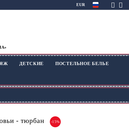
EUR
НА»
ЛЯЖ
ДЕТСКИЕ
ПОСТЕЛЬНОЕ БЕЛЬЕ
овьи - тюрбан
-15%