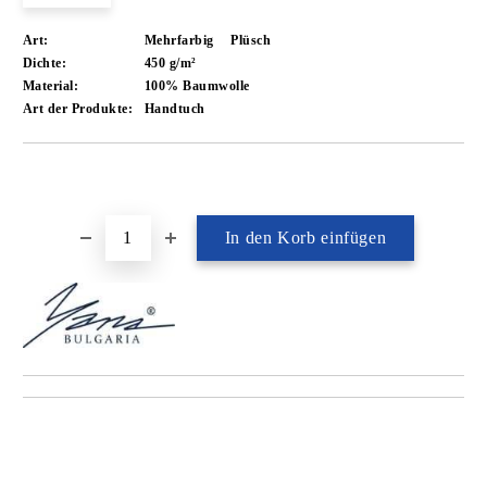
Art:
Mehrfarbig
Plüsch
Dichte:
450 g/m²
Material:
100% Baumwolle
Art der Produkte:
Handtuch