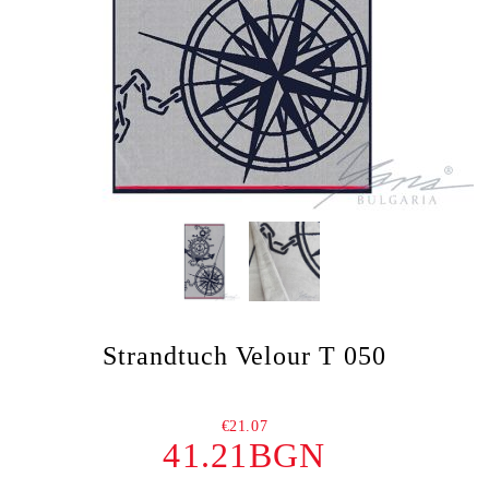
Strandtuch Velour Т 050
€21.07
41.21BGN