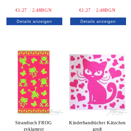
€1.27
2.48BGN
€1.27
2.48BGN
Details anzeigen
Details anzeigen
Strandtuch FROG
Kinderhandtücher Kätzchen
zyklamrot
groß