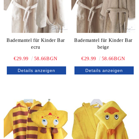
Bademantel für Kinder Bar
Bademantel für Kinder Bar
ecru
beige
€29.99
58.66BGN
€29.99
58.66BGN
Details anzeigen
Details anzeigen