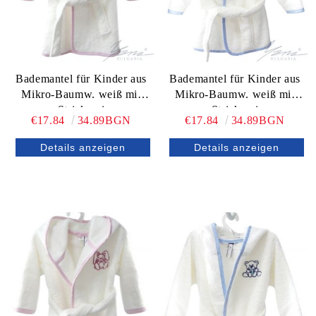
Bademantel für Kinder aus
Bademantel für Kinder aus
Mikro-Baumw. weiß mit
Mikro-Baumw. weiß mit
Strickerei
Strickerei
€17.84
34.89BGN
€17.84
34.89BGN
Details anzeigen
Details anzeigen