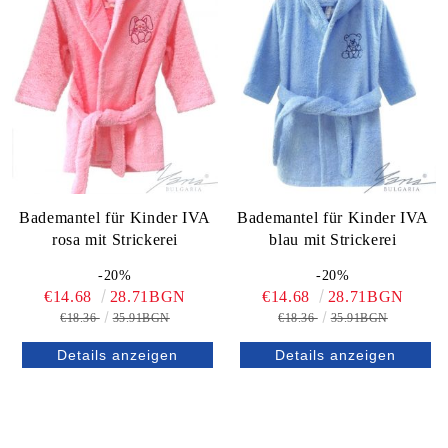
Bademantel für Kinder IVA
Bademantel für Kinder IVA
rosa mit Strickerei
blau mit Strickerei
-20%
-20%
€14.68
28.71BGN
€14.68
28.71BGN
€18.36
35.91BGN
€18.36
35.91BGN
Details anzeigen
Details anzeigen