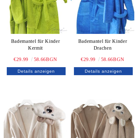
Bademantel für Kinder
Bademantel für Kinder
Kermit
Drachen
€29.99
58.66BGN
€29.99
58.66BGN
Details anzeigen
Details anzeigen