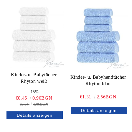
Kinder- u. Babytücher
Kinder- u. Babyhandtücher
Rhyton weiß
Rhyton blau
-15%
€1.31
2.56BGN
€0.46
0.90BGN
€0.54
1.06BGN
Details anzeigen
Details anzeigen