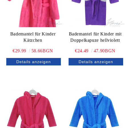
Bademantel für Kinder
Bademantel für Kinder mit
Kätzchen
Doppelkapuze hellviolett
€29.99
58.66BGN
€24.49
47.90BGN
Details anzeigen
Details anzeigen