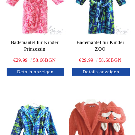
Bademantel für Kinder
Bademantel für Kinder
Prinzessin
ZOO
€29.99
58.66BGN
€29.99
58.66BGN
Details anzeigen
Details anzeigen