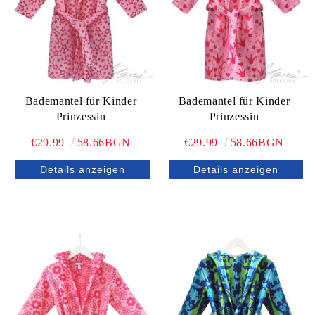
Bademantel für Kinder
Bademantel für Kinder
Prinzessin
Prinzessin
€29.99
58.66BGN
€29.99
58.66BGN
Details anzeigen
Details anzeigen