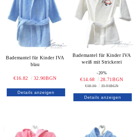
Bademantel für Kinder IVA
Bademantel für Kinder IVA
weiß mit Strickerei
blau
-20%
€16.82
32.90BGN
€14.68
28.71BGN
€18.36
35.91BGN
Details anzeigen
Details anzeigen