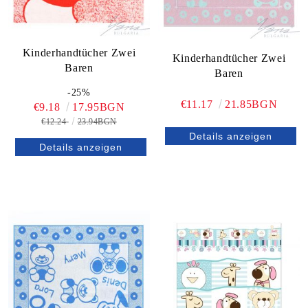
Kinderhandtücher Zwei
Kinderhandtücher Zwei
Baren
Baren
-25%
€11.17
21.85BGN
€9.18
17.95BGN
€12.24
23.94BGN
Details anzeigen
Details anzeigen