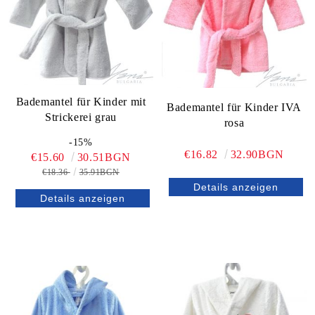
Bademantel für Kinder mit
Bademantel für Kinder IVA
Strickerei grau
rosa
-15%
€16.82
32.90BGN
€15.60
30.51BGN
€18.36
35.91BGN
Details anzeigen
Details anzeigen