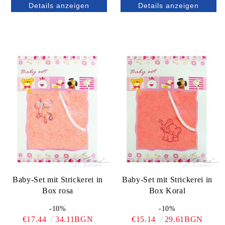
Details anzeigen
Details anzeigen
Baby-Set mit Strickerei in
Baby-Set mit Strickerei in
Box rosa
Box Koral
-10%
-10%
€17.44
34.11BGN
€15.14
29.61BGN