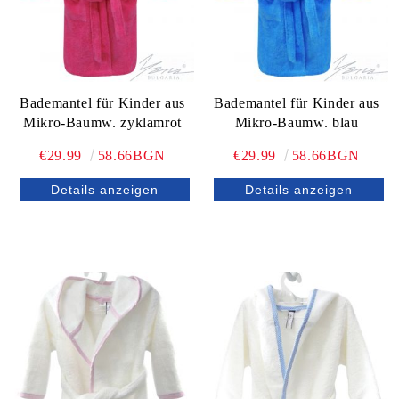
Bademantel für Kinder aus
Bademantel für Kinder aus
Mikro-Baumw. zyklamrot
Mikro-Baumw. blau
€29.99
58.66BGN
€29.99
58.66BGN
Details anzeigen
Details anzeigen