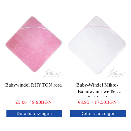
Babywindel RHYTON rosa
Baby-Windel Mikro-
Baumw. mit weißer
Strickerei
€5.06
9.90BGN
€8.95
17.50BGN
Details anzeigen
Details anzeigen