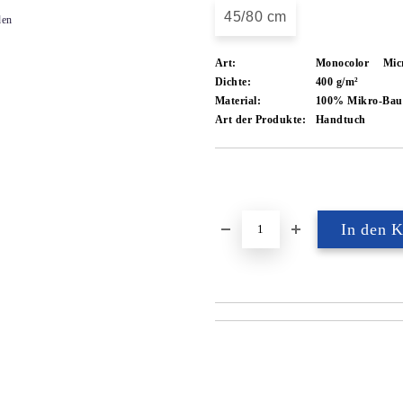
45/80 cm
den
Art:
Monocolor
Mic
Dichte:
400 g/m²
Material:
100% Mikro-Bau
Art der Produkte:
Handtuch