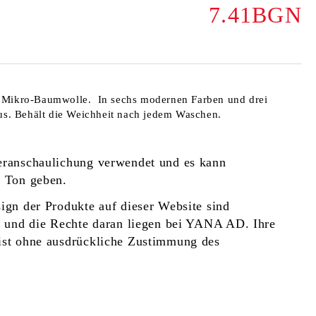
7.41BGN
 Mikro-Baumwolle. In sechs modernen Farben und drei
us. Behält die Weichheit nach jedem Waschen.
eranschaulichung verwendet und es kann
d Ton geben.
ign der Produkte auf dieser Website sind
t und die Rechte daran liegen bei YANA AD. Ihre
ist ohne ausdrückliche Zustimmung des