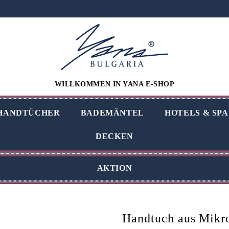
WILLKOMMEN IN YANA E-SHOP
HANDTÜCHER
BADEMÄNTEL
HOTELS & SPA
DECKEN
AKTION
Handtuch aus Mikr