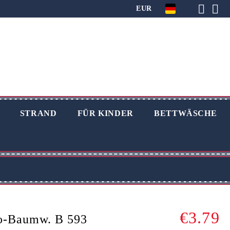
EUR
STRAND
FÜR KINDER
BETTWÄSCHE
€3.79
o-Baumw. B 593