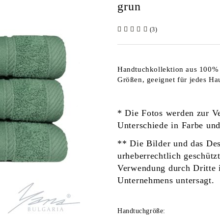
grun
(3)
Handtuchkollektion aus 100%
Größen, geeignet für jedes Ha
* Die Fotos werden zur V
Unterschiede in Farbe un
** Die Bilder und das Des
urheberrechtlich geschütz
Verwendung durch Dritte 
Unternehmens untersagt.
Handtuchgröße: