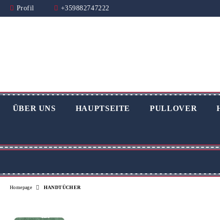
Profil
+359882747222
ÜBER UNS
HAUPTSEITE
PULLOVER
Homepage
HANDTÜCHER