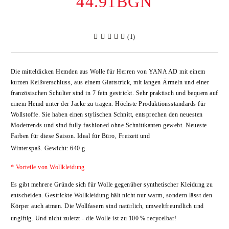
44.91BGN
(1)
Die mitteldicken Hemden aus Wolle für Herren von
YANA AD
mit einem
kurzen Reißverschluss, aus einem Glattstrick, mit langen Ärmeln und einer
französischen Schulter sind in
7 fein
gestrickt. Sehr praktisch und bequem auf
einem Hemd unter der Jacke zu tragen. Höchste Produktionsstandards für
Wollstoffe. Sie haben einen stylischen Schnitt, entsprechen den neuesten
Modetrends und sind fully-fashioned ohne Schnittkanten gewebt. Neueste
Farben für diese Saison. Ideal für Büro, Freizeit und
Winterspaß.
Gewicht: 6
4
0 g.
* Vorteile von Wollkleidung
Es gibt mehrere Gründe sich für Wolle gegenüber synthetischer Kleidung zu
entscheiden. Gestrickte Wollkleidung hält nicht nur warm, sondern lässt den
Körper auch atmen. Die Wollfasern sind natürlich, umweltfreundlich und
ungiftig. Und nicht zuletzt - die Wolle ist zu 100 % recycelbar!