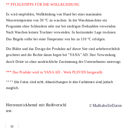
** PFLEGETIPPS FÜR DIE WOLLKLEIDUNG
Es wird empfohlen, Wollkleidung von Hand bei einer maximalen
Wassertemperatur von 30 °C zu waschen. In der Waschmaschine ein
Programm ohne Schleudern oder nur bei niedrigen Drehzahlen verwenden.
Nach Waschen keinen Trockner verwenden. In horizontaler Lage trocknen.
Das Bügeln sollte bei einer Temperatur von bis zu 110 °C erfolgen.
Die Bilder und das Design der Produkte auf dieser Site sind urheberrechtlich
geschützt und die Rechte daran liegen bei
"YANA" AD
. Ihre Verwendung
durch Dritte ist ohne ausdrückliche Zustimmung des Unternehmens untersagt.
*** Das Produkt wird in YANA AD - Werk PLEVEN hergestellt.
**** Die Fotos sind echt, Abweichungen in den Farbtönen sind jedoch
möglich.
Herrenstrickhemd mit Reißverschl
MaßtabelleDaten
uss:
M