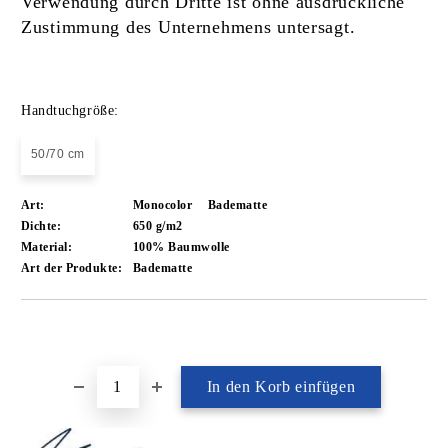
Verwendung durch Dritte ist ohne ausdrückliche
Zustimmung des Unternehmens untersagt.
Handtuchgröße:
50/70 cm
Art:
Monocolor
Badematte
Dichte:
650 g/m2
Material:
100% Baumwolle
Art der Produkte:
Badematte