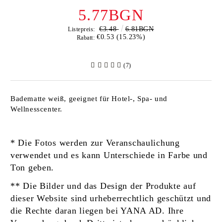
5.77BGN
€3.48
6.81BGN
Listepreis:
€0.53 (15.23%)
Rabatt:
(7)
Badematte weiß, geeignet für Hotel-, Spa- und
Wellnesscenter.
* Die Fotos werden zur Veranschaulichung
verwendet und es kann Unterschiede in Farbe und
Ton geben.
** Die Bilder und das Design der Produkte auf
dieser Website sind urheberrechtlich geschützt und
die Rechte daran liegen bei YANA AD. Ihre