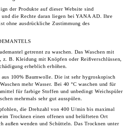
ign der Produkte auf dieser Website sind
t und die Rechte daran liegen bei YANA AD. Ihre
ist ohne ausdrückliche Zustimmung des
ADEMANTELS
ademantel getrennt zu waschen. Das Waschen mit
, z. B. Kleidung mit Knöpfen oder Reißverschlüssen,
chädigung erheblich erhöhen.
t aus 100% Baumwolle. Die ist sehr hygroskopisch
 Waschen mehr Wasser. Bei 40 °C waschen und für
mittel für farbige Stoffen und unbedingt Weichspüler
chen mehrmals sehr gut ausspülen.
fohlen, die Drehzahl von 400 U/min bis maximal
 Beim Trocknen
einen offenen und belüfteten Ort
ach außen wenden und Schütteln. Das Trocknen unter