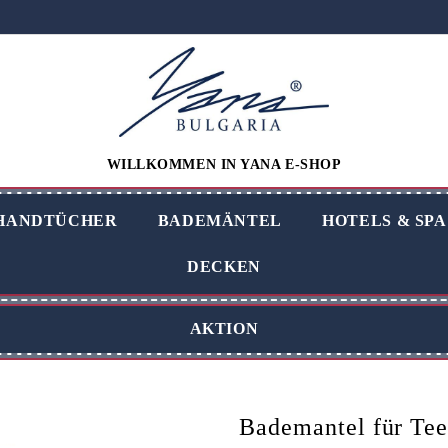
WILLKOMMEN IN YANA E-SHOP
HANDTÜCHER
BADEMÄNTEL
HOTELS & SPA
DECKEN
AKTION
Bademantel für Te