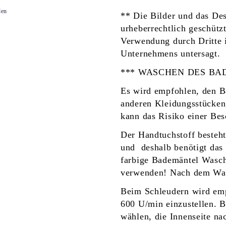
den
** Die Bilder und das Des
urheberrechtlich geschütz
Verwendung durch Dritte 
Unternehmens untersagt.
*** WASCHEN DES B
Es wird empfohlen, den B
anderen Kleidungsstücken
kann das Risiko einer Bes
Der Handtuchstoff besteh
und deshalb benötigt das
farbige Bademäntel Wasch
verwenden! Nach dem Was
Beim Schleudern wird emp
600 U/min einzustellen.
wählen
, die Innenseite n