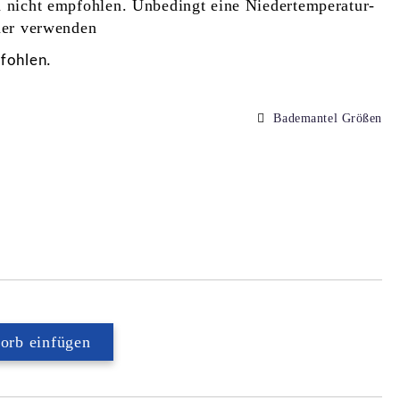
d nicht empfohlen. Unbedingt eine Niedertemperatur-
ner verwenden
fohlen.
:
Bademantel Größen