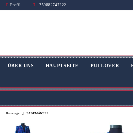
Profil
+359882747222
ÜBER UNS
HAUPTSEITE
PULLOVER
Homepage
BADEMÄNTEL