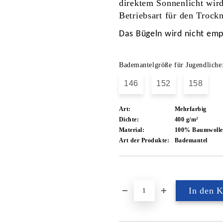
direktem Sonnenlicht wir
Betriebsart für den Trock
Das Bügeln wird nicht emp
Bademantelgröße für Jugendliche
146
152
158
Art:
Mehrfarbig
Dichte:
400 g/m²
Material:
100% Baumwolle
Art der Produkte:
Bademantel