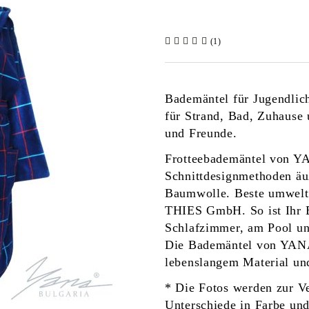
(1)
Bademäntel für Jugendlic
für Strand, Bad, Zuhause 
und Freunde.
Frotteebademäntel von YA
Schnittdesignmethoden äu
Baumwolle. Beste umweltf
THIES GmbH. So ist Ihr 
Schlafzimmer, am Pool und
Die Bademäntel von YANA 
lebenslangem Material und
* Die Fotos werden zur V
Unterschiede in Farbe un