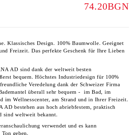
74.20BGN
he. Klassisches Design. 100% Baumwolle. Geeignet
und Freizeit. Das perfekte Geschenk für Ihre Lieben
NA AD sind dank der weltweit besten
ßerst bequem. Höchstes Industriedesign für 100%
reundliche Veredelung dank der Schweizer Firma
Bademantel überall sehr bequem - im Bad, im
 im Wellnesscenter, am Strand und in Ihrer Freizeit.
AD bestehen aus hoch abriebfestem, praktisch
 sind weltweit bekannt.
eranschaulichung verwendet und es kann
d Ton geben.