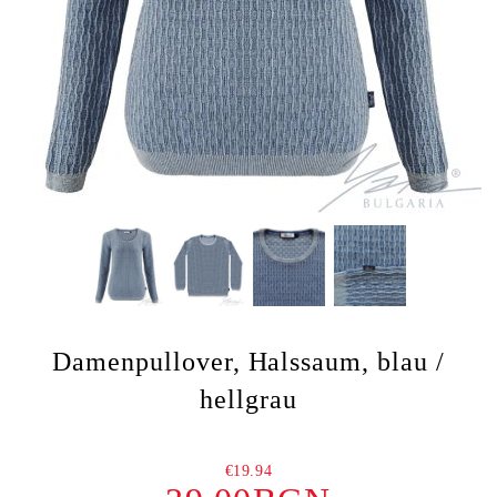
Damenpullover, Halssaum, blau /
hellgrau
€19.94