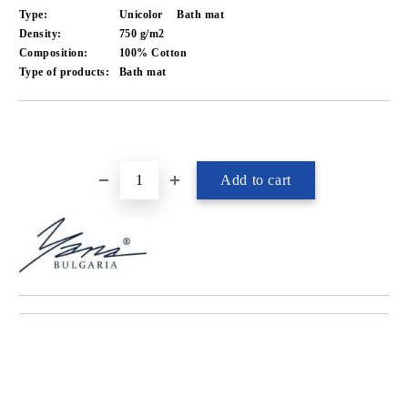
Type:
Unicolor
Bath mat
Density:
750 g/m2
Composition:
100% Cotton
Type of products:
Bath mat