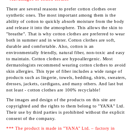
There are several reasons to prefer cotton clothes over
synthetic ones. The most important among them is the
ability of cotton to quickly absorb moisture from the body
and release it into the atmosphere. This allows the skin to
"breathe". That is why cotton clothes are preferred to wear
both in summer and in winter. Cotton clothes are soft,
durable and comfortable. Also, cotton is an
environmentally friendly, natural fiber, non-toxic and easy
to maintain. Cotton clothes are hypoallergenic. Most
dermatologists recommend wearing cotton clothes to avoid
skin allergies. This type of fiber includes a wide range of
products such as lingerie, towels, bedding, shirts, sweaters,
dresses, jackets, cardigans, and many others. And last but
not least - cotton clothes are 100% recyclable!
The images and design of the products on this site are
copyrighted and the rights to them belong to
"YANA" Ltd
.
Their use by third parties is prohibited without the explicit
consent of the company.
*** The product is made in "YANA" Ltd. – factory in