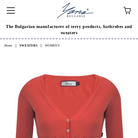
The Bulgarian manufacturer of terry products, bathrobes and
e
sweaters
Home
SWEATERS
WOMEN'S