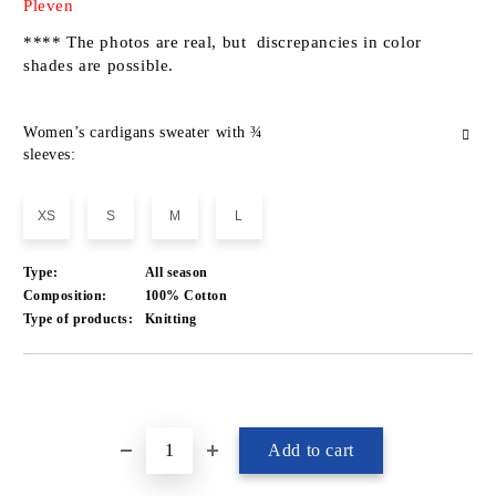
Pleven
**** The photos are real, but discrepancies in color
shades are possible.
Women’s cardigans sweater with ¾
sleeves:
XS
S
M
L
Type:
All season
Composition:
100% Cotton
Type of products:
Knitting