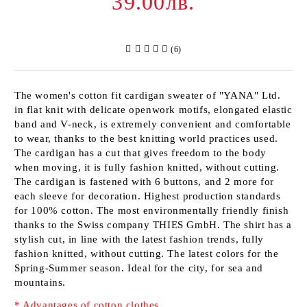
39.00лв.
(6)
The women's cotton fit cardigan sweater of
"YANA" Ltd
.
in flat knit with delicate openwork motifs, elongated elastic
band and V-neck, is extremely convenient and comfortable
to wear, thanks to the best knitting world practices used.
The cardigan has a cut that gives freedom to the body
when moving, it is fully fashion knitted, without cutting.
The cardigan is fastened with 6 buttons, and 2 more for
each sleeve for decoration. Highest production standards
for 100% cotton. The most environmentally friendly finish
thanks to the Swiss company
THIES GmbH
. The shirt has a
stylish cut, in line with the latest fashion trends, fully
fashion knitted, without cutting. The latest colors for the
Spring-Summer season. Ideal for the city, for sea and
mountains.
* Advantages of cotton clothes