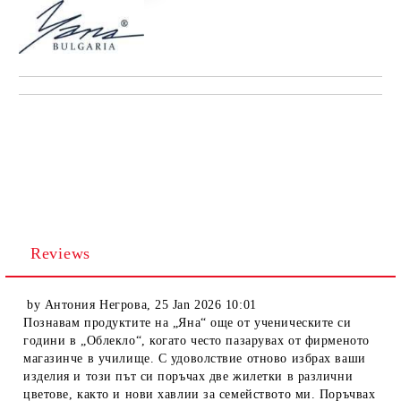
Reviews
by
Антония Негрова
,
25 Jan 2026 10:01
Познавам продуктите на „Яна“ още от ученическите си
години в „Облекло“, когато често пазарувах от фирменото
магазинче в училище. С удоволствие отново избрах ваши
изделия и този път си поръчах две жилетки в различни
цветове, както и нови хавлии за семейството ми. Поръчвах