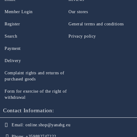
Member Login
Our stores
Register
General terms and conditions
Search
Privacy policy
Payment
Delivery
Complaint rights and returns of
purchased goods
Form for exercise of the right of
withdrawal
Contact Information:
Email:
online.shop@yanabg.eu
Phone:
+359882747222