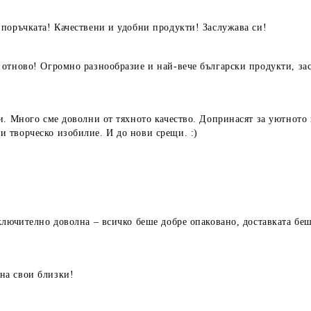
поръчката! Качествени и удобни продукти! Заслужава си!
отново! Огромно разнообразие и най-вече български продукти, зас
и. Много сме доволни от тяхното качество. Допринасят за уютното 
 творческо изобилие. И до нови срещи. :)
лючително доволна – всичко беше добре опаковано, доставката беш
на свои близки!