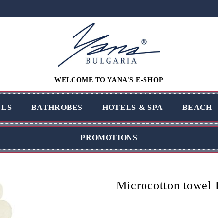
WELCOME TO YANA'S E-SHOP
LS
BATHROBES
HOTELS & SPA
BEACH
PROMOTIONS
Microcotton towel