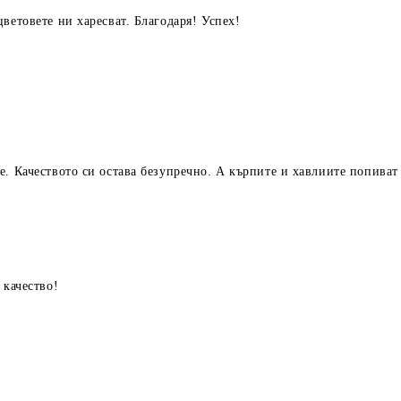
ветовете ни харесват. Благодаря! Успех!
е. Качеството си остава безупречно. А кърпите и хавлиите попиват
 качество!