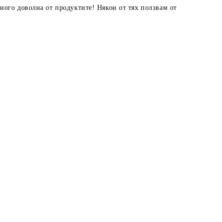
ного доволна от продуктите! Някои от тях ползвам от