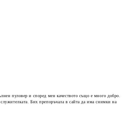
лнен пуловер и според мен качеството също е много добро.
служителката. Бих препоръчала в сайта да има снимки на