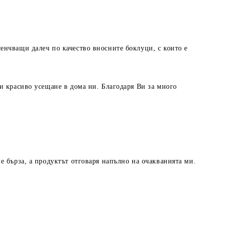
енчващи далеч по качество вносните боклуци, с които е
и красиво усещане в дома ни. Благодаря Ви за много
е бърза, а продуктът отговаря напълно на очакванията ми.