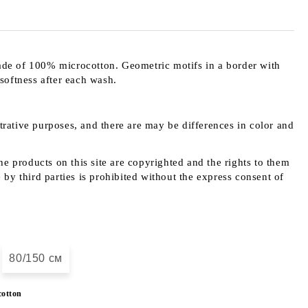
made of 100% microcotton. Geometric motifs in a border with
 softness after each wash.
strative purposes, and there are may be differences in color and
e products on this site are copyrighted and the rights to them
y third parties is prohibited without the express consent of
80/150 см
cotton