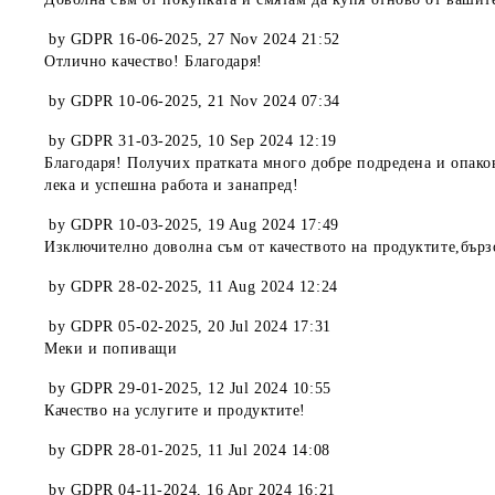
by
GDPR 16-06-2025
,
27 Nov 2024 21:52
Отлично качество! Благодаря!
by
GDPR 10-06-2025
,
21 Nov 2024 07:34
by
GDPR 31-03-2025
,
10 Sep 2024 12:19
Благодаря! Получих пратката много добре подредена и опако
лека и успешна работа и занапред!
by
GDPR 10-03-2025
,
19 Aug 2024 17:49
Изключително доволна съм от качеството на продуктите,бърз
by
GDPR 28-02-2025
,
11 Aug 2024 12:24
by
GDPR 05-02-2025
,
20 Jul 2024 17:31
Меки и попиващи
by
GDPR 29-01-2025
,
12 Jul 2024 10:55
Качество на услугите и продуктите!
by
GDPR 28-01-2025
,
11 Jul 2024 14:08
by
GDPR 04-11-2024
,
16 Apr 2024 16:21