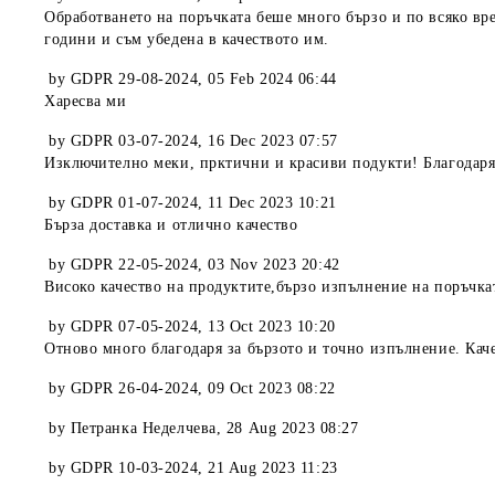
Обработването на поръчката беше много бързо и по всяко вр
години и съм убедена в качеството им.
by
GDPR 29-08-2024
,
05 Feb 2024 06:44
Харесва ми
by
GDPR 03-07-2024
,
16 Dec 2023 07:57
Изключително меки, прктични и красиви подукти! Благодаря
by
GDPR 01-07-2024
,
11 Dec 2023 10:21
Бърза доставка и отлично качество
by
GDPR 22-05-2024
,
03 Nov 2023 20:42
Високо качество на продуктите,бързо изпълнение на поръчка
by
GDPR 07-05-2024
,
13 Oct 2023 10:20
Отново много благодаря за бързото и точно изпълнение. Кач
by
GDPR 26-04-2024
,
09 Oct 2023 08:22
by
Петранка Неделчева
,
28 Aug 2023 08:27
by
GDPR 10-03-2024
,
21 Aug 2023 11:23