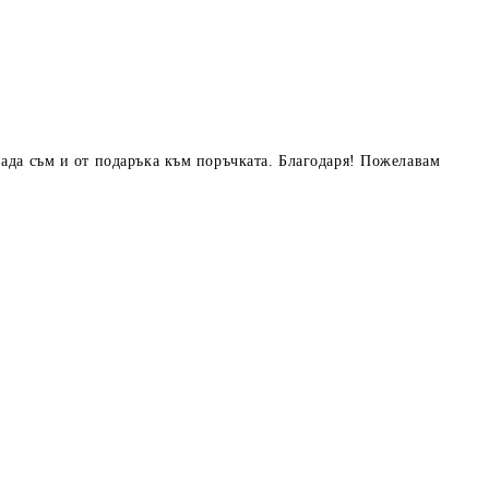
нада съм и от подаръка към поръчката. Благодаря! Пожелавам