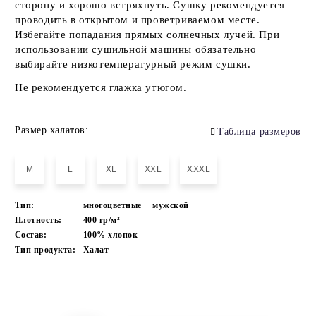
сторону и хорошо встряхнуть. Сушку рекомендуется
проводить в открытом и проветриваемом месте.
Избегайте попадания прямых солнечных лучей. При
использовании сушильной машины обязательно
выбирайте низкотемпературный режим сушки.
Не рекомендуется глажка утюгом.
Размер халатов:
Таблица размеров
M
L
XL
XXL
XXXL
Тип:
многоцветные
мужской
Плотность:
400 гр/м²
Состав:
100% хлопок
Тип продукта:
Халат