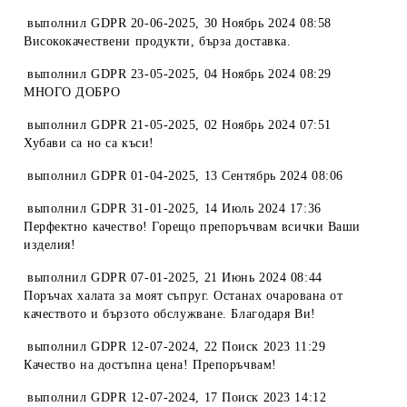
выполнил
GDPR 20-06-2025
,
30 Ноябрь 2024 08:58
Висококачествени продукти, бърза доставка.
выполнил
GDPR 23-05-2025
,
04 Ноябрь 2024 08:29
МНОГО ДОБРО
выполнил
GDPR 21-05-2025
,
02 Ноябрь 2024 07:51
Хубави са но са къси!
выполнил
GDPR 01-04-2025
,
13 Сентябрь 2024 08:06
выполнил
GDPR 31-01-2025
,
14 Июль 2024 17:36
Перфектно качество! Горещо препоръчвам всички Ваши
изделия!
выполнил
GDPR 07-01-2025
,
21 Июнь 2024 08:44
Поръчах халата за моят съпруг. Останах очарована от
качеството и бързото обслужване. Благодаря Ви!
выполнил
GDPR 12-07-2024
,
22 Поиск 2023 11:29
Качество на достъпна цена! Препоръчвам!
выполнил
GDPR 12-07-2024
,
17 Поиск 2023 14:12