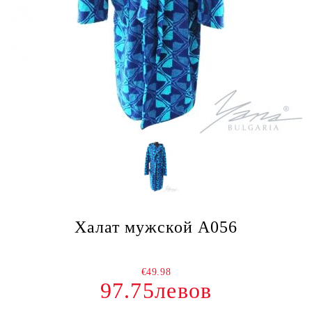
Халат мужской А056
€49.98
97.75левов