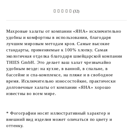
(32)
Махровые халаты от компании
«ЯНА»
исключительно
удобны и комфортны в использовании, благодаря
лучшим мировым методам кроя. Самые высокие
стандарты, применяемые к 100% хлопку. Самая
экологичная отделка благодаря швейцарской компании
THIES GmbH
. Это делает ваш халат чрезвычайно
удобным везде: на кухне, в ванной, в спальне, в
бассейне и спа-комплексе, на пляже и в свободное
время. Исключительно износостойкие, практически
долговечные халаты от компании
«ЯНА»
хорошо
известны во всем мире.
* Фогографии носят иллюстративный характер и
внешний вид изделия может оличаться по цвету и
оттенку.