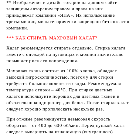
** Изображения и дизайн товаров на данном сайте
защищены авторским правом и права на них
принадлежат компании
«ЯНА»
. Их использование
третьими лицами категорически запрещено без согласия
компании.
*** КАК СТИРАТЬ МАХРОВЫЙ ХАЛАТ?
Халат рекомендуется стирать отдельно. Стирка халата
вместе с одеждой на пуговицах и молнии значительно
повышает риск его повреждения.
Махровая ткань состоит из 100% хлопка, обладает
высокой гигроскопичностью, поэтому для стирки
требуется большое количество воды. Рекомендуемая
температура стирки – 40°С. При стирке цветных
халатов используйте порошок для цветных тканей и
обязательно кондиционер для белья. После стирки халат
следует хорошо прополоскать несколько раз.
При отжиме рекомендуется невысокая скорость
оборотов – от 400 до 600 об/мин. Перед сушкой халат
следует вывернуть на изнаночную (внутреннюю)