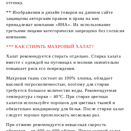
оттенку.
** Изображения и дизайн товаров на данном сайте
защищены авторским правом и права на них
принадлежат компании
«ЯНА»
. Их использование
третьими лицами категорически запрещено без согласия
компании.
*** КАК СТИРАТЬ МАХРОВЫЙ ХАЛАТ?
Халат рекомендуется стирать отдельно. Стирка халата
вместе с одеждой на пуговицах и молнии значительно
повышает риск его повреждения.
Махровая ткань состоит из 100% хлопка, обладает
высокой гигроскопичностью, поэтому для стирки
требуется большое количество воды. Рекомендуемая
температура стирки – 40°С. При стирке цветных
халатов используйте порошок для цветных тканей и
обязательно кондиционер для белья. После стирки халат
следует хорошо прополоскать несколько раз.
При отжиме рекомендуется невысокая скорость
оборотов – от 400 до 600 об/мин. Перед сушкой халат