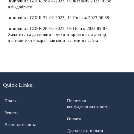
выполнил
GDPR 28-08-2023
,
06 Февраль 2023 16:38
най-добрите
выполнил
GDPR 31-07-2023
,
12 Январь 2023 00:38
выполнил
GDPR 28-06-2023
,
09 Поиск 2022 09:07
Халатите са разкошни - меки и приятни на допир,
цветовете отговарят напълно на тези от сайта.
Quick Links:
Поиск
Политика
конфиденциальности
Ревюта
Оплата
Наши магазины
Доставка и оплата