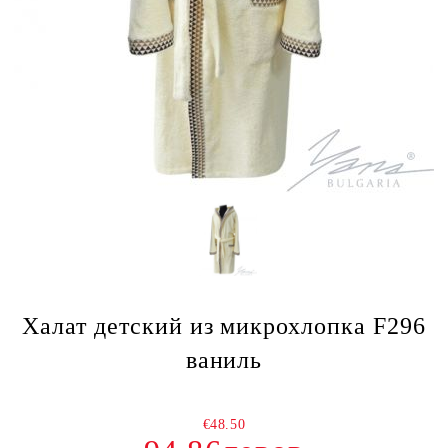
Халат детский из микрохлопка F296
ваниль
€48.50