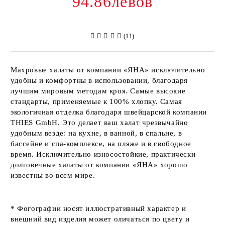
94.86левов
(11)
Махровые халаты от компании
«ЯНА»
исключительно
удобны и комфортны в использовании, благодаря
лучшим мировым методам кроя. Самые высокие
стандарты, применяемые к 100% хлопку. Самая
экологичная отделка благодаря швейцарской компании
THIES GmbH
. Это делает ваш халат чрезвычайно
удобным везде: на кухне, в ванной, в спальне, в
бассейне и спа-комплексе, на пляже и в свободное
время. Исключительно износостойкие, практически
долговечные халаты от компании
«ЯНА»
хорошо
известны во всем мире.
* Фогографии носят иллюстративный характер и
внешний вид изделия может оличаться по цвету и