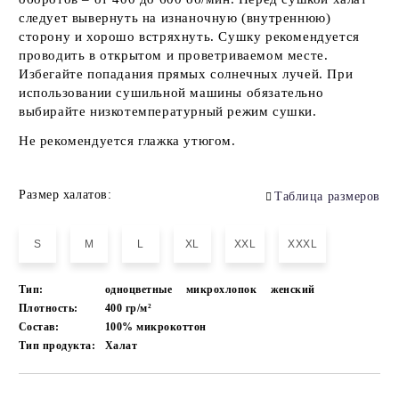
следует вывернуть на изнаночную (внутреннюю)
сторону и хорошо встряхнуть. Сушку рекомендуется
проводить в открытом и проветриваемом месте.
Избегайте попадания прямых солнечных лучей. При
использовании сушильной машины обязательно
выбирайте низкотемпературный режим сушки.
Не рекомендуется глажка утюгом.
Размер халатов:
Таблица размеров
S
M
L
XL
XXL
XXXL
Тип:
одноцветные
микрохлопок
женский
Плотность:
400 гр/м²
Состав:
100% микрокоттон
Тип продукта:
Халат