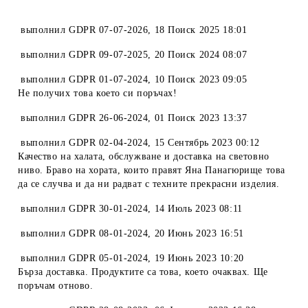
выполнил
GDPR 07-07-2026
,
18 Поиск 2025 18:01
выполнил
GDPR 09-07-2025
,
20 Поиск 2024 08:07
выполнил
GDPR 01-07-2024
,
10 Поиск 2023 09:05
Не получих това което си поръчах!
выполнил
GDPR 26-06-2024
,
01 Поиск 2023 13:37
выполнил
GDPR 02-04-2024
,
15 Сентябрь 2023 00:12
Качество на халата, обслужване и доставка на световно
ниво. Браво на хората, които правят Яна Панагюрище това
да се случва и да ни радват с техните прекрасни изделия.
выполнил
GDPR 30-01-2024
,
14 Июль 2023 08:11
выполнил
GDPR 08-01-2024
,
20 Июнь 2023 16:51
выполнил
GDPR 05-01-2024
,
19 Июнь 2023 10:20
Бърза доставка. Продуктите са това, което очаквах. Ще
поръчам отново.