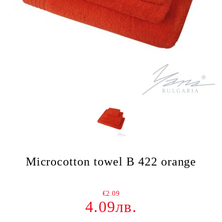
Microcotton towel B 422 orange
€2.09
4.09лв.