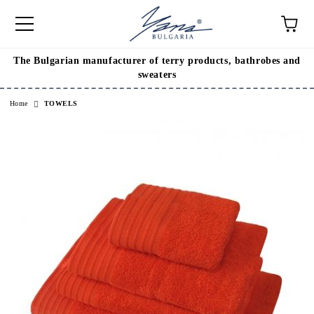
The Bulgarian manufacturer of terry products, bathrobes and
e
sweaters
Home
TOWELS